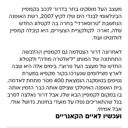
מעצב העל מוסקינו בחר בדרור לככב בקמפיין
הבינלאומי לבגדי הים שלו לקיץ 2007, רשת האופנה
הנחשבת "טרוסארדי" בחרה בה לקטלוג החדש
שלה, זארה  לקולקציית הצעירים, היא קיבלה קמפיין
לוולנטינו ועוד.
לאחרונה דרור הצטלמה גם לקמפיין ההלבשה
התחתונה של המותג "ל'אלטרה מודה" ולקטלוג
החדש של מעצב העל פרוצ'י. בימים אלה היא שבה
לארץ מצילומים שנערכו בקור מקפיא במערת
נטיפים בטוסקנה הנמצאת 400 מטר מתחת לאדמה.
בית האופנה האיטלקי שצילם אותה כבר הזמין אותה
בו במקום לקמפיין הבא שלו, אבל דרור נאלצה לסרב
בגל שהתאריכים נפלו על מועדי בחינות. נדוש? אולי.
אבל אמיתי.
ועכשיו לאיים הקאנריים