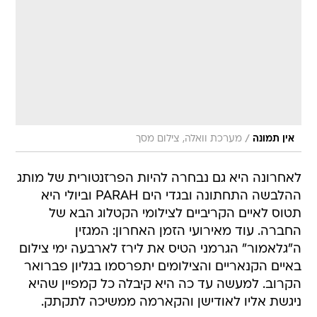
/
אין תמונה
מערכת וואלה, צילום מסך
לאחרונה היא גם נבחרה להיות הפרזנטורית של מותג
ההלבשה התחתונה ובגדי הים PARAH וביולי היא
תטוס לאיים הקריביים לצילומי הקטלוג הבא של
החברה. עוד מאירועי הזמן האחרון: המגזין
ה"גלאמור" הגרמני הטיס את לירז לארבעה ימי צילום
באיים הקנאריים והצילומים יתפרסמו בגליון פברואר
הקרוב. למעשה עד כה היא קיבלה כל קמפיין שהיא
ניגשת אליו לאודישן והקארמה ממשיכה לתקתק.