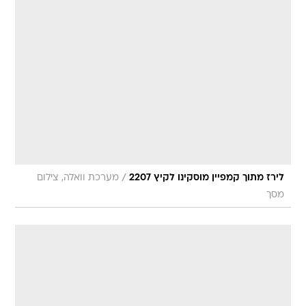
/
לירז מתוך קמפיין מוסקינו לקיץ 2207
מערכת וואלה, צילום
מסך