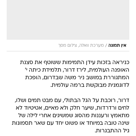
/
אין תמונה
מערכת וואלה, צילום מסך
כניראה בזכות עידן התמימות ששוטף את סצנת
האופנה העולמית, לירז דרור, תלמידת כיתה י'
המתגוררת במושב ניר משה שבדרום, הופכת
לדוגמנית מבוקשת ברמה עולמית.
דרור, רוכבת על הגל הבתולי, עם מבט תמים ושלו,
לחים ורדרדות, שיער חלק ולא מאיים, אטיטיוד לא
מתאמץ ורעננות מהסוג שמשיגים אחרי לילה של
שינה טובה במיוחד או פשוט יחד עם שאר תסמונות
גיל ההתבגרות.