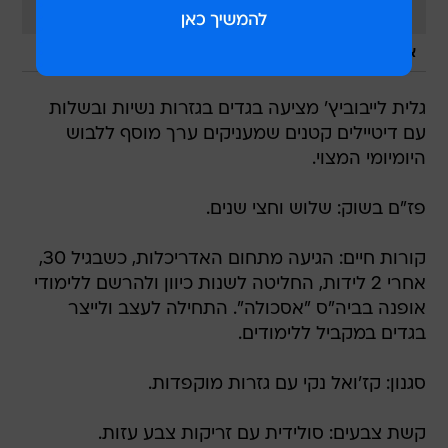
/
אין תמונה
מערכת וואלה, צילום מסך
גלית לייבוביץ' מציעה בגדים בגזרות נשיות ובשלות
עם דיטיילים קטנים שמעניקים ערך מוסף ללבוש
היומיומי המצוי.
פז"ם בשוק: שלוש וחצי שנים.
קורות חיים: הגיעה מתחום האדריכלות, כשבגיל 30,
אחרי 2 לידות, החליטה לשנות כיוון ולהרשם ללימודי
אופנה בביה"ס "אסכולה". התחילה לעצב ולייצר
בגדים במקביל ללימודים.
סגנון: קז'ואל נקי עם גזרות מוקפדות.
קשת צבעים: סולידית עם זריקות צבע עזות.