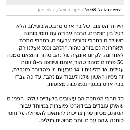
/
צמידים לרגל. 169 ש'
מערכת וואלה, צילום מסך
הייחוד העיצובי של בידארט מתבטא בשילוב הלא
רגיל בין חומרים. הרבה עבודה עם חוטי כותנה
משולבים בחרוזי זכוכית צבעוניים, בחרוזי מתכת
ולאחרונה גם בזהב טהור. "הזהב נכנס אצלנו רק
לאחרונה. לקחנו אונקיה של זהב טהור והוצאנו ממנה
50 פרחים מזהב טהור, אותם שיבצנו ב-8 זוגות
עגילים, 16 תליונים ו-14 טבעות. זו מהדורה מוגבלת,
זה ניסיון ראשון שלנו לעבוד עם זהב". עד כה עבדו
בבידארט בכסף ובמתכות מצופות.
כל חרוזי המתכת הם עיצובים בלעדיים שלהן. הפנינים
שאיתן עובדים בבידארט, מיוצרות במיוחד עבור
המותג, מכיוון שהן צריכות להתאים להשחלה על חוטי
כותנה שהם עבים יותר מחוטים רגילים.