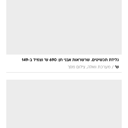
גלידת תכשיטים. שרשראות אבני חן: 690 ש' וצמיד ב-149
/
ש'
מערכת וואלה, צילום מסך