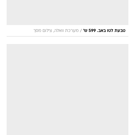
/
טבעת לטו באב. 599 ש'
מערכת וואלה, צילום מסך