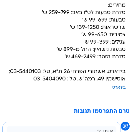
מחירים:
סדרת טבעות לט"ו באב: 259-799 ש'
טבעות: 99-699 ש'
שרשראות: 139-1250 ש'
צמידים: 99-650 ש'
עגילים: 99-399 ש'
טבעות נישואין: החל מ-899 ש'
סדרת הזהב: 469-2499 ש'
בידארט, אשתורי הפרחי 26 ת"א, טל: 03-5440103;
אוסישקין 49, רמה"ש, טל': 03-5404090
בידארט
טרם התפרסמו תגובות