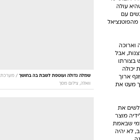
/
שמלה שבוודאי תיראה יפה על אחרת
מערכת
וואלה, צילום מסך
לתחת הלא
דו ללבוש כדי
היא עולה
גשים עם
מהפוטנציאל
 וארוכה
נות, אבל
ש בצורתו
 יכולה