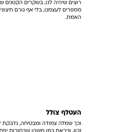
הכי טוב. שנים של נסיונות, של קניות 
מוצלחות וקילומטרז' של שעות מראה
לספק לנו את הידע הכי טוב לגבי סוג
שאנחנו ניראים בהם טוב.
אבל את הפידבק שקל לסטייליסטית 
לדוגמנית, היא לא יכולה לתת לעצמה
מלבישים את עצמנו, אנחנו שבויים במ
רוצים שיהיה לנו, בשקרים הקטנים ש
מספרים לעצמנו, בלי אף גורם חיצוני 
האמת.