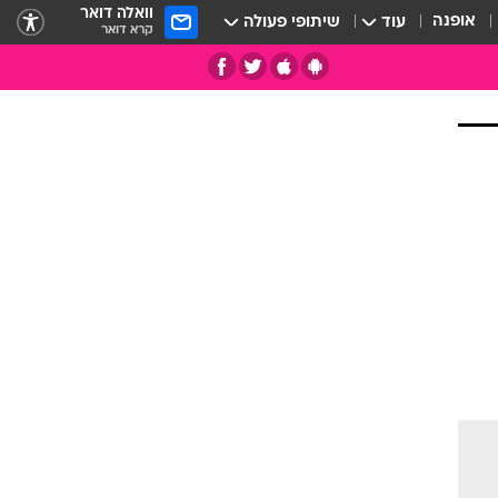
וואלה דואר
אופנה
עוד
שיתופי פעולה
קרא דואר
תי