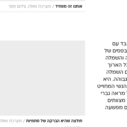
/
אותנו זה מפחיד
מערכת וואלה, צילום מסך
 בד עם
בפסים של
ה והשמלה
ל הארוך