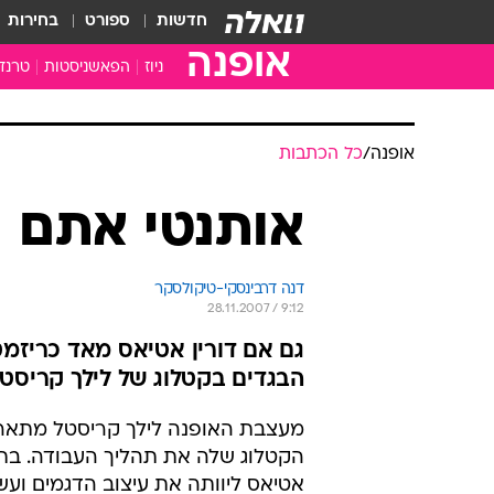
חדשות
ספורט
בחירות
אופנה
ניוז
הפאשניסטות
טרנד
אופנה
/
כל הכתבות
אותנטי אתם ק