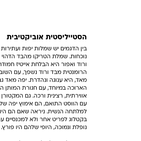
פנסיה, שתפנה לציפי שביט.
הסטייליסטית אוביקטיבית
בין הדגמים יש שמלות יפות ועתירות
נוכחות. שמלת הטריקו מהבד הדהוי 
ורוד ואפור היא הבלחת אייטיז חמוד
הרומנטית מבד ורוד נשפך, עם השוב