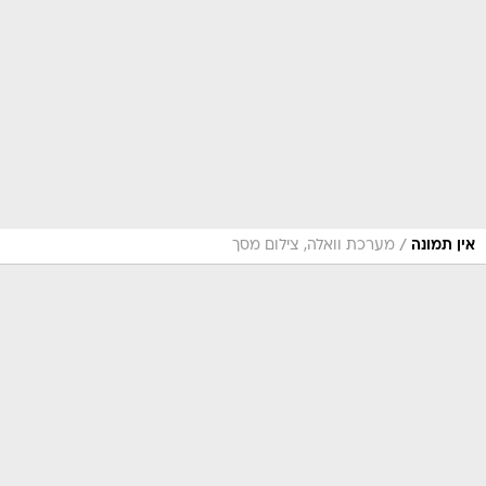
/
אין תמונה
מערכת וואלה, צילום מסך