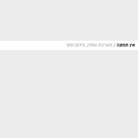
/
אין תמונה
מערכת וואלה, צילום מסך