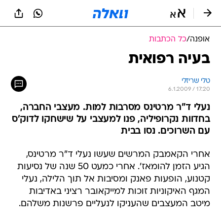
אופנה
/
כל הכתבות
בעיה רפואית
טלי שריזלי
6.1.2009 / 17:20
נעלי ד"ר מרטינס מסרבות למות. מעצבי החברה,
בחדוות נקרופיליה, פנו למעצבי על שישחקו לדוק'ס
עם השרוכים. נסו בבית
אחרי הקאמבק המרשים שעשו נעלי ד"ר מרטינס,
הגיע הזמן להומאז'. אחרי כמעט 50 שנה של נסיעות
קטנוע, הופעות פאנק ומסיבות אל תוך הלילה, נעלי
המגף האיקוניות זוכות למייקאובר רציני באדיבות
מיטב המעצבים שהעניקו לנעליים פרשנות משלהם.