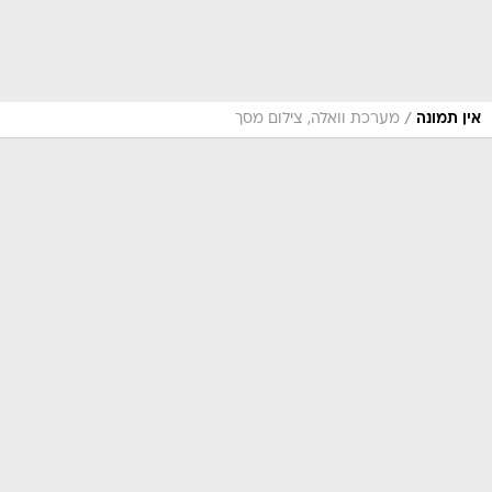
/
אין תמונה
מערכת וואלה, צילום מסך