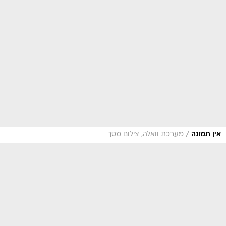
/
אין תמונה
מערכת וואלה, צילום מסך