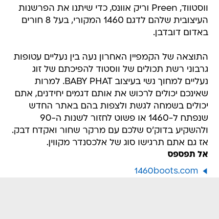
ווסטווד, Preen וריק אוונס, כדי שיתנו את הפרשנות
העיצובית שלהם לדגם 1460 המקורי, בעל 8 חורים
באדום דובדבן.
התוצאה של הקמפיין האחרון נעה בין נעליים עטופות
גרבוני רשת תכולים של ווסטוד להפיכתם של זוג
נעליים למחוך נשי בעיצוב BABY PHAT. למרות
שאינכם יכולים לרכוש את אותם דגמים יחידנים, אתם
יכולים בשמחה לגשת ולצפות בהם באתר החדש
שנפתח ל-1460 או פשוט לחזור לשנות ה-90
ולהשקיע בדוק'ס שלכם עם מרקר שחור ואקדח דבק.
אז גם אתם תרגישו סוג של אלכסנדר מקווין.
אל תפספס
1460boots.com