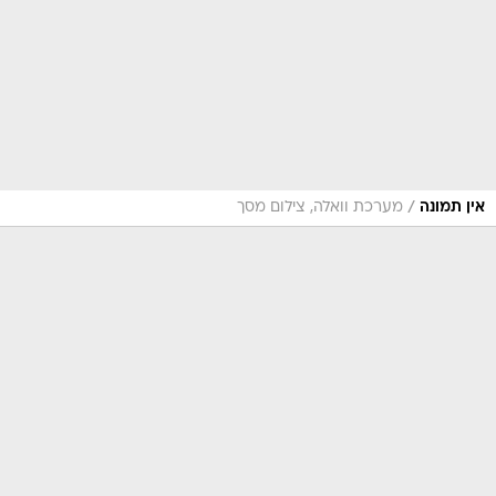
/
אין תמונה
מערכת וואלה, צילום מסך