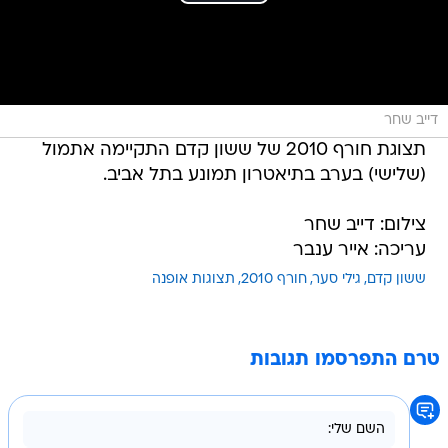
דייב שחר
תצוגת חורף 2010 של ששון קדם התקיימה אתמול
(שלישי) בערב בתיאטרון תמונע בתל אביב.
צילום: דייב שחר
עריכה: אייר ענבר
ששון קדם
גילי סער
חורף 2010
תצוגות אופנה
טרם התפרסמו תגובות