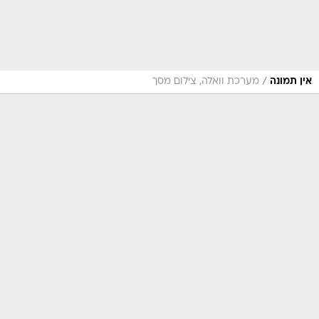
/
אין תמונה
מערכת וואלה, צילום מסך