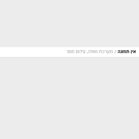
/
אין תמונה
מערכת וואלה, צילום מסך