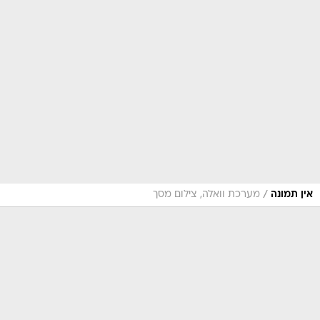
/
אין תמונה
מערכת וואלה, צילום מסך