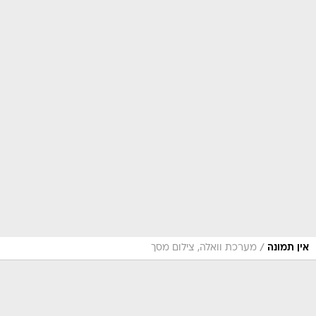
/
אין תמונה
מערכת וואלה, צילום מסך