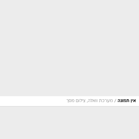
/
אין תמונה
מערכת וואלה, צילום מסך