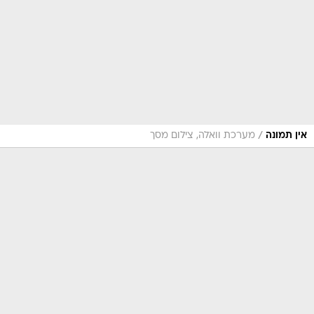
/
אין תמונה
מערכת וואלה, צילום מסך