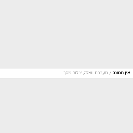
/
אין תמונה
מערכת וואלה, צילום מסך