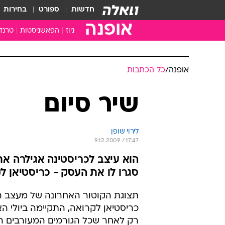
חדשות
ספורט
בחירות
אופנה
ניוז
הפאשניסטות
טרנד
אופנה
/
כל הכתבות
שיר סיום
לירוי שופן
9.12.2009 / 17:47
הוא עיצב לכריסטינה אגילרה את
סגרו לו את העסק - כריסטיאן ל
תצוגת הקוטור האחרונה של מעצב 
כריסטיאן לקרואה, התקיימה ביולי האח
רק לאחר שכל הגורמים המעורבים הס