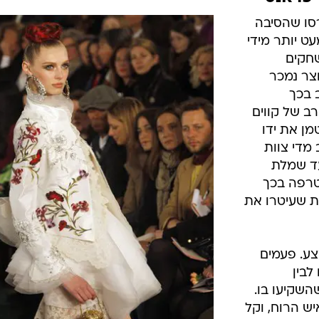
רסו שהסיבה
 יותר מידי
שחקים
וצר נמכר
 בכך
נת 94', מספר רב של קווים
מן את ידו
מדי צוות
עד שמלת
טרפה בכך
ת שעיטרו את
ע. פעמים
לבין
שקיעו בו.
יש הרוח, וקל