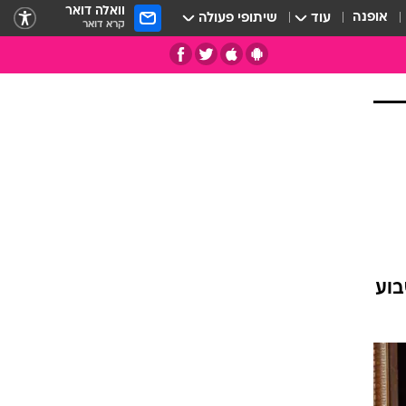
וואלה דואר
אופנה
עוד
שיתופי פעולה
קרא דואר
בוע
תי