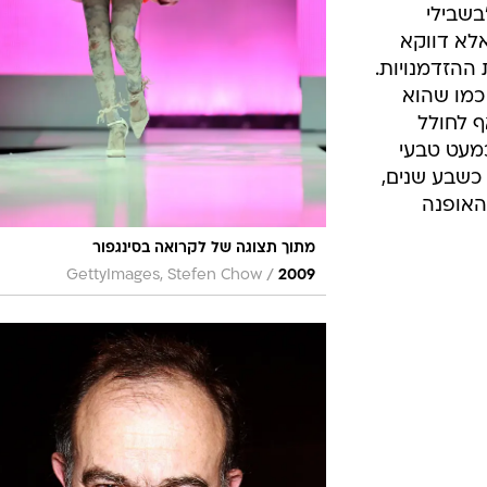
בשבילי
אלא דווקא
ההזדמנויות.
כמו שהוא
 לחולל
כמעט טבעי
כשבע שנים,
האופנה
מתוך תצוגה של לקרואה בסינגפור
/
GettyImages, Stefen Chow
2009