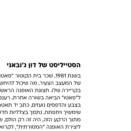
הסטייליסט של דון ג'ובאני
בשנת 1981, שכר בית הקוטור "פא
של המעצב הצעיר, מה שיכול להיחשב
בקריירה שלו. תצוגת האופנה הראשו
ל"פאטו" הביאה בשורה אחרת, רעננה
בצבע והדפסים נועזים, כתב יד תאטר
שימשיך ויתפתח, נתמך בצלליות חדש
מתוך הרקע הזה, היה זה רק הולם, 
ליצירת האופנה "המסורתית", לקרוא