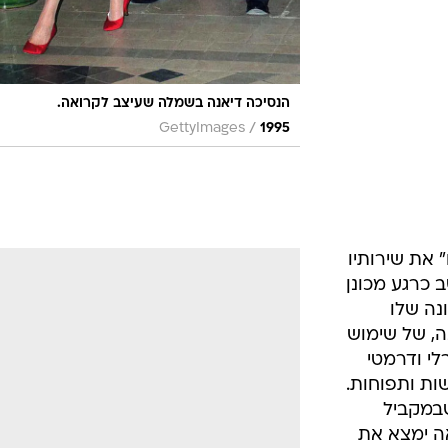
הנסיכה דיאנה בשמלה שעיצב לקרואה.
/
GettyImages
1995
טו" את שירותיו
 כרגע מכונן
נה שלו
, של שימוש
לי ודרמטי
ות ותפוחות.
שבמקביל
ה ימצא את