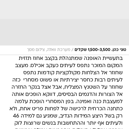
/
טוני כהן. 1,500-3,500 שקלים
מערכת וואלה, צילום מסך
בתעשיית האופנה שמתנהלת בקצב אחוז תזזית
המקום המוכר נתפס לעיתים כעקב אכילס. מעצב
שחוזר אל הצלחות מקולקציות קודמות נתפס
לעיתים רבות כחסר יצירתיות או פשוט מסחרי  כזה
שחוזר על השטנץ המצליח, אבל אצל בנקר החזרה
אל הצורות והדגמים הבסיסים, דווקא הופכים אותה
למעצבת כנה ואמינה. בפן המסחרי הופכת עלמה
כתחנה הכרחית לרכישה של לפחות פריט אחת, ולא
רק בשל היצע המידות הנדיב, שמגיע גם למידה 46
ולעיתים אף יותר וההתחשבות בנשים שרוצות לוק