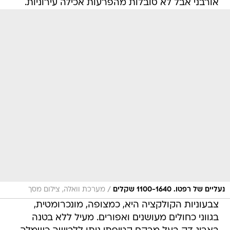
אורבני אבל לא סובלות מהפרעות אכילה עירוניות.
/
נעליים של רפטו. 1100-1640 שקלים
מערכת וואלה, צילום מסך
צבעוניות הקולקציה היא, כמצופה, מונכרומטית,
בגווני כחולים מעושנים ואפורים. מעיל ללא בטנה