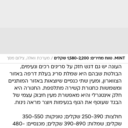
/
MINT. טווח מחירים: 1,580-2,200 שקלים
מערכת וואלה, צילום מסך
העונה יש גם דגש חזק על סריגים רכים ונעימים,
הבולטת שבהם היא שמלת סריג בעלת דרפה באזור
הצווארון, ומעין שתי כנפיים שיוצאות באזור המותניים
ומשמשות כחגורת קשירה מתלפפת. החגורה היא
חלק אינטגרלי והיא מאפשרת מעין חיבוק עצמי של
הבגד שעוטף את הגוף בנעימות ויוצר מראה נינוח.
חולצות: 250-390 שקלים; טוניקות: 350-550
שקלים; שמלות: 390-890 שקלים; מכנסיים: 480-