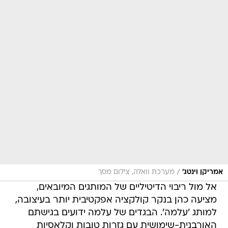
/
אמריקן וינטג'
מערכת וואלה, צילום מסך
אל מול ריבוי הדיטיליים של המותגים המיובאים,
מציעה כהן בנקר קולקציה אפקטיבית יותר בעיצובה,
למותג 'עלמה'. הבגדים של עלמה ידועים בגישתם
האורבנית-שימושית עם גזרות טובות וקלאסיות