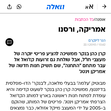
אופנה
/
כל הכתבות
אמריקה, ורסנו
הגר ליינקרם
22.1.2010 / 13:42
קרן כהן בנקר ממשיכה להציע פריטי יוקרה של
מעצבי חו"ל, אבל שולחת גם זרועות קז'ואל אל
עבר מתחם "התחנה", שם תשיק חנות חדשה של
אמריקן וינטג'
מבוטיק 'עלמה' בבעלי מלאכה, ל'בנקר' הדו-מפלסית
בדיזנגוף, ממשיכה קרן כהן בנקר לשעוט קדימה והיא
עומדת לפתוח חנות ראשונה בארץ למותג הקז'ואל
הצרפתי אמריקן וינטג'. פריטים של המותג, שהוקם
ב-2005 על ידי המעצב מייקל אזולאי, כבר נמצאים