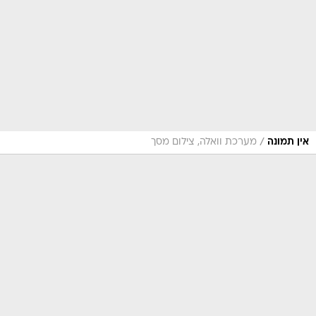
/
אין תמונה
מערכת וואלה, צילום מסך