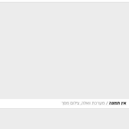
/
אין תמונה
מערכת וואלה, צילום מסך