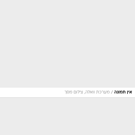
/
אין תמונה
מערכת וואלה, צילום מסך