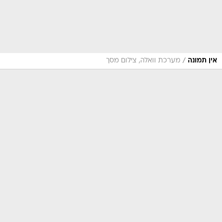
/
אין תמונה
מערכת וואלה, צילום מסך