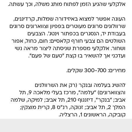
אלקלעי שהגיע הזמן לפתוח מותג משלה, וכך עשתה.
העונה אפשר למצוא באיזידורה שמלות, קרדיגנים,
שרוולונים סרוגים מעוטרים בפפיון וצווארונים סרוגים
בעבודת יד, הנסגרים בכפתור וינטג'. הצבעים
השולטים הם צבעי חורף קלאסיים: חום, כחול, אפור
ושחור. אלקלעי מספרת שניסתה ליצור מראה נשי
ועדכני אך להשאיר בו קצת "טעם של פעם".
מחירים: 300-700 שקלים.
להשיג בעלמה ובנקר (רק את השרוולנים
והצווארונים) "עלמה", מרכז בעלי מלאכה 9, תל
אביב; "בנקר", דיזנגוף 210, תל אביב; למיקה, שלמה
המלך 2, תל אביב; זנוקה, רנ"ס 8, קרית מוצקין;
קוביקה, הראשונים 1, הרצליה.