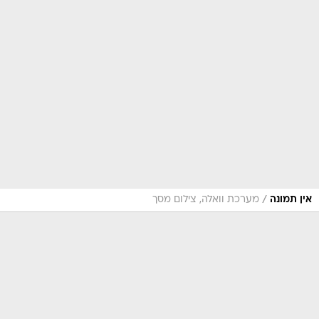
/
אין תמונה
מערכת וואלה, צילום מסך