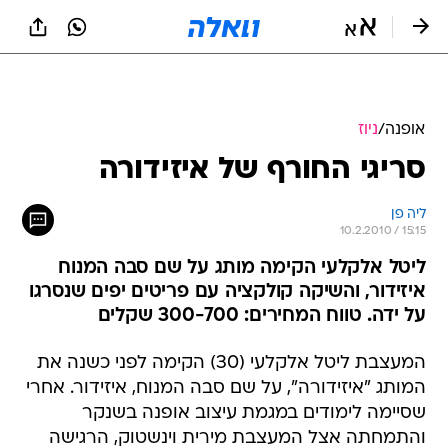
אופנה
/
ניוז
סריגי החורף של איזידורה
ליה פן
10.2.2010 / 15:15
ליטל אלקלעי הקימה מותג על שם סבה המנוח
איזידור, והשיקה קולקציה עם פריטים יפים שנסרגו
על ידה. טווח המחירים: 300-700 שקלים
המעצבת ליטל אלקלעי (30) הקימה לפני כשנה את
המותג "איזידורה", על שם סבה המנוח, איזידור. אחרי
שסיימה לימודים במגמת עיצוב אופנה בשנקר
והתמחתה אצל המעצבת מירית וינשטוק, הרגישה