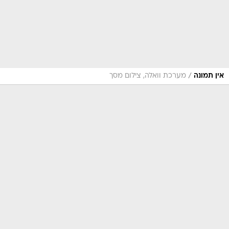
/
אין תמונה
מערכת וואלה, צילום מסך