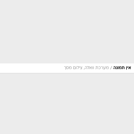
/
אין תמונה
מערכת וואלה, צילום מסך