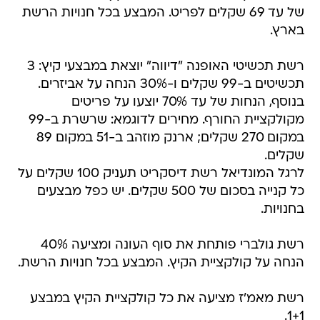
של עד 69 שקלים לפריט. המבצע בכל חנויות הרשת
בארץ.
רשת תכשיטי האופנה "דיווה" יוצאת במבצעי קיץ: 3
תכשיטים ב-99 שקלים ו-30% הנחה על אביזרים.
בנוסף, הנחות של עד 70% יוצעו על פריטים
מקולקציית החורף. מחירים לדוגמא: שרשרת ב-99
במקום 270 שקלים; ארנק מוזהב ב-51 במקום 89
שקלים.
לרגל המונדיאל רשת דיסקריט תעניק 100 שקלים על
כל קנייה בסכום של 500 שקלים. יש כפל מבצעים
בחנויות.
רשת גולברי פותחת את סוף העונה ומציעה 40%
הנחה על קולקציית הקיץ. המבצע בכל חנויות הרשת.
רשת מאמ'ז מציעה את כל קולקציית הקיץ במבצע
1+1.