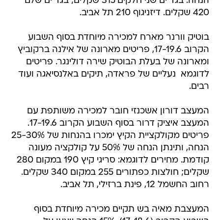
הנחה: בגד ים שני חלקים 315 שקלים; בגד ים שלם
420 שקלים. דיזניגוף 210 תל אביב.
בוטיק וורנר מארח למכירה מיוחדת בסוף השבוע
הקרוב 17-19.6, פריטים מארונה של אילנה ברקוביץ
ומארונה של בעלת הבוטיק שירה דולינגר. פריטים
לדוגמא  נעליים של פראדה, תיקים באלנסיאגה ועוד
רבים.
המעצב דורון אשכנזי חובר למכירה משותפת עם
המעצב איציק דרור בסוף השבוע הקרוב 17-19.6.
פריטים מקולקציית הקיץ ימכרו בהנחות של 25-30%
הנחה, ותינתן הנחה של 50% על קולקציה מעונה
קודמת. מחירים לדוגמא: סריגי קיץ 190 במקום 280
שקלים; חולצות כפתורים 255 במקום 340 שקלים.
רחוב החשמל 12, פינת ברזילי, תל אביב.
המעצבת מאיה בש תקיים מכירה מיוחדת בסוף