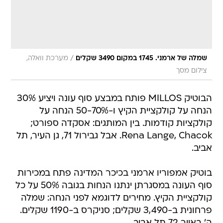
/
שמלה של ארמני. 1745 במקום 3490 שקלים
מערכת וואלה,
צילום מסך
הבוטיק MILLOS פותח במבצע סוף עונה ויציע 30%
הנחה על קולקציית הקיץ ו-50-70% הנחה על
קולקציות קודמות. בין המותגים: אסקדה ספורט;
Rena Lange, Chacok. אבל גבירול 71, גן העיר, תל
אביב.
בוטיק אמפוריו ארמני בכיכר המדינה פתח במכירות
סוף העונה במסגרתן ינתנו הנחות בגובה 50% על כל
קולקציית הקיץ. מחירים לדוגמא לפני הנחה: שמלה
פרחונית ב-3,490 שקלים; סניקרס ב-1190 שקלים.