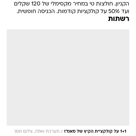
הקניון. חולצות טי במחיר מקסימלי של 120 שקלים
ועד 50% על קולקציות קודמות. הכניסה חופשית.
רשתות
/
1+1 על קולקציית הקיץ של מאמ'ז
מערכת וואלה, צילום מסך