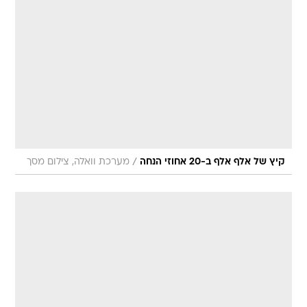
/
קיץ של אלף אלף ב-20 אחוזי הנחה
מערכת וואלה, צילום מסך