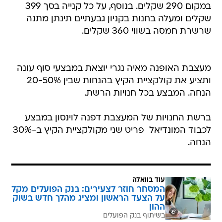
במקום 290 שקלים. בנוסף, על כל קנייה בסך 399
שקלים ומעלה בחנות בקניון גבעתיים תינתן מתנה 
שרשרת חמסה בשווי 360 שקלים.
מעצבת האופנה מאיה נגרי יוצאת במבצעי סוף עונה
ותציע את קולקציית הקיץ בהנחות שבין 20-50%
הנחה. המבצע בכל חנויות הרשת.
ברשת החנויות של המעצבת דפנה לוינסון במבצע
לכבוד המונדיאל  פריט שני מקולקציית הקיץ ב-30%
הנחה.
עוד בוואלה
המסחר חוזר לצעירים: בנק הפועלים מקל
על הצעד הראשון ומציג מהלך חדש בשוק
ההון
בשיתוף בנק הפועלים