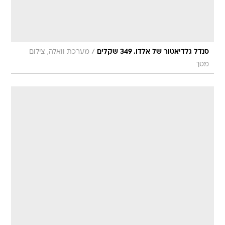
/
סנדל גלדיאטור של אלדו. 349 שקלים
מערכת וואלה, צילום
מסך