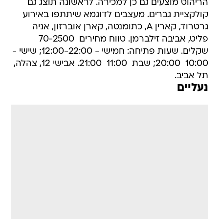
הריהוט מוצעים גם כן למכירה. לראשונה תוצג גם
קולקציית גברים. מעצבים לדוגמא שיתתפו באירוע 
גרטרוד, קארין A, כתומנטה, קארן אוברזון, אניה
פליט, אביבה זילברמן. טווח מחירים  70-2500
שקלים. שעות פתיחה: חמישי - 12:00-22:00; שישי -
10:00  20:00; שבת  11:00  21:00. אבישי 12, צהלה,
תל אביב.
נעליים