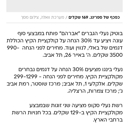
/
כפכף של ספרינג. 169 שקלים
מערכת וואלה, צילום מסך
בוטיק נעלי הגברים "אברהם" פותח במבצעי סוף
עונה ויציע עד 30% הנחה על קולקציית הקיץ הכוללת
דגמים של באלי, לנווין ועוד. מחירים לפני הנחה  990-
3500 שקלים. ה' באייר 26, תל אביב.
נעלי בינגו מציעים 30% הנחה על דגמים נבחרים
מקולקציית הקיץ. מחירים לפני הנחה - 299-1299
שקלים. אלקלעי 1, תל אביב; מרכז שוסטר, רמת אביב
ג'; מרכז צמרות, הרצליה.
רשת נעלי סקופ מציעה שני זוגות שבמבצע
מקולקציית הקיץ ב-129 שקלים. בכל חנויות הרשת
ברחבי הארץ.