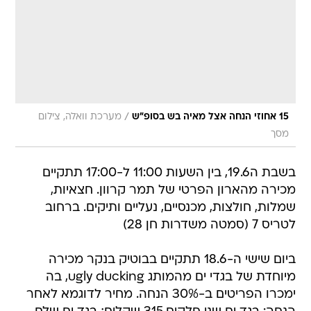
/
15 אחוזי הנחה אצל מאיה בש בסופ"ש
מערכת וואלה, צילום
מסך
בשבת ה19.6, בין השעות 11:00 ל-17:00 תתקיים
מכירה מהארון הפרטי של תמר קרוון. חצאיות,
שמלות, חולצות, מכנסיים, נעליים ותיקים. ברחוב
לטריס 7 (סמטה משדרות חן 28)
ביום שישי ה-18.6 תתקיים בבוטיק בנקר מכירה
מיוחדת של בגדי ים מהמותג ugly ducking, בה
ימכרו הפריטים ב-30% הנחה. מחיר לדוגמא לאחר