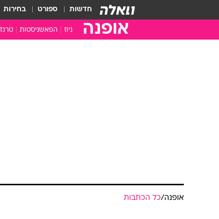
חדשות
ספורט
בחירות
אופנה
ניוז
הפאשניסטות
טרנד
אופנה
/
כל הכתבות