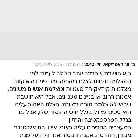
/
ב"ווג" האמריקאי, יולי 2010
מערכת וואלה, צילום מסך
היא חושבת שהרבה יותר קל לה לעמוד לפני
המצלמה ופחות לצלם בעצמה. מדי פעם היא קונה
מצלמות קודאק חד פעמיות ומצלמת אנשים משונים,
אמנות רחוב או בניינים מעניינים, אבל היא חושבת
שהיא לא צלמת טובה במיוחד. הצלם האהוב עליה
הוא סטיבן מייזל, בגלל חוש ההומור שלו, אבל גם
בגלל הפרספקטיבה והחזון.
המעצבים החביבים עליה באופן אישי הם אלכסנדר
מקווין, רודרטה, אקנה וויקטור אנד וולף. על מנת