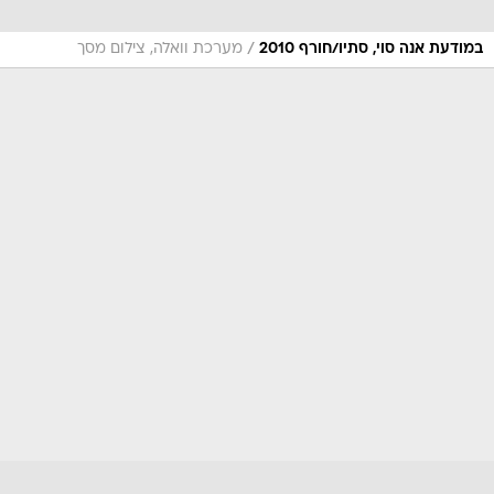
/
במודעת אנה סוי, סתיו/חורף 2010
מערכת וואלה, צילום מסך