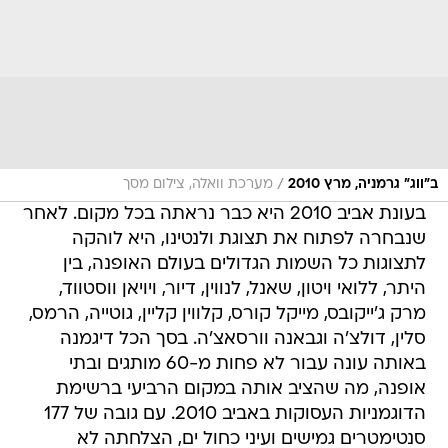
/
ב"ווג" גרמניה, מרץ 2010
מערכת וואלה, צילום מסך
בעונת אביב 2010 היא כבר נראתה בכל מקום. לאחר
שנבחרה לפתוח את תצוגת ולנטינו, היא לוהקה
לתצוגות כל השמות הגדולים בעולם האופנה, בין
היתר, ללואי ויטון, שאנל, לנווין, דיור, ויויאן ווסטווד,
מרק ג'ייקובס, מייקל קורס, קלווין קליין, גוטייה, הרמס,
סלין, דולצ'ה וגבאנה וורסאצ'ה. בסך הכל דיגמנה
באותה עונה עבור לא פחות מ-60 מותגים ובתי
אופנה, מה שהציב אותה במקום הרביעי ברשימת
הדוגמניות העסוקות באביב 2010. עם גובה של 177
סנטימטרים גמישים ועיני כחול ים, הצלחתה לא