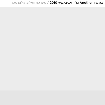
/
במגזין Another גליון אביב/קיץ 2010
מערכת וואלה, צילום מסך