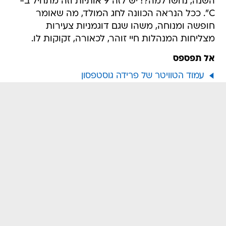
השנה, נחשו למה?! יש לזה 9 אותיות וזה מתחיל ב-
C". ככל הנראה הכוונה לחג המולד, מה שאומר
חופשה ומנוחה, משהו שגם דוגמניות צעירות
מצליחות המנהלות חיי זוהר, לכאורה, זקוקות לו.
אל תפספס
עמוד הטוויטר של פרידה גוסטפסון