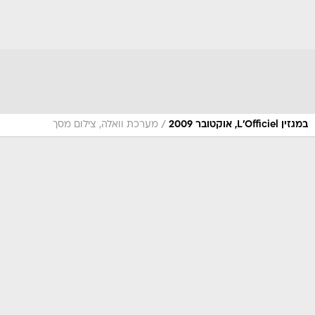
/
במגזין L'Officiel, אוקטובר 2009
מערכת וואלה, צילום מסך