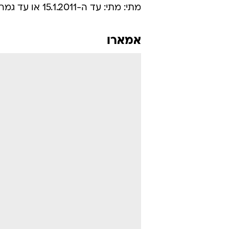
מתי: מתי: עד ה-15.1.2011 או עד גמר המלאי
אמארו