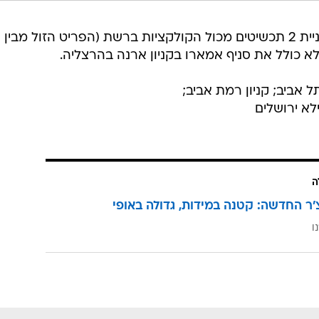
רשת אמארו במבצע מתנה על כל קניית 2 תכשיטים מכול הקולקציות ברשת (הפריט הזול מבין
לא כולל את סניף אמארו בקניון ארנה בהרצליה.
ילא ירושלים
ה
'ר החדשה: קטנה במידות, גדולה באופי
ו