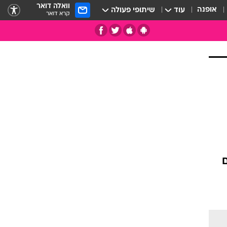
וואלה דואר
אופנה
עוד
שיתופי פעולה
קרא דואר
תי