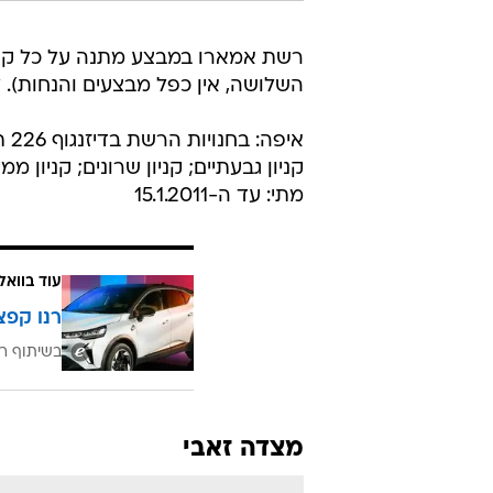
השלושה, אין כפל מבצעים והנחות). 
איפה: בחנויות הרשת בדיזנגוף 226 תל אביב; קניון רמת אביב;
קניון גבעתיים; קניון שרונים; קניון ממ
מתי: עד ה-15.1.2011
עוד בוואל
רנו קפצ
בשיתוף רנ
מצדה זאבי