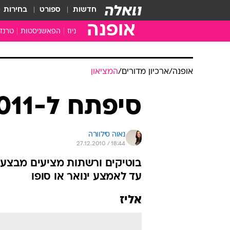
חדשות
ספורט
בחירות
אופנה
ניוז
הפאשניסטות
טרנד
אופנה
/
ארכיון מדורים
/
המציאון
סיפתח ל-2011
נאוה סילוורה
27.12.2010 / 18:44
בוטיקים ורשתות מציעים מבצעי
עד לאמצע ינואר או סופו
אליז