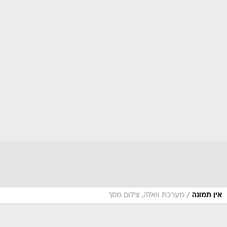
/
אין תמונה
מערכת וואלה, צילום מסך