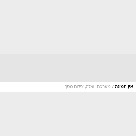
/
אין תמונה
מערכת וואלה, צילום מסך