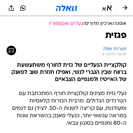
אופנה
/
ארכיון מדורים
/
נעליים ואקססוריז
פגזית
מערכת וואלה
6.1.2011 / 16:40
קולקציית הנעליים של גזית לחורף משתעשעת
ברווח שבין הגברי לנשי, ואפילו חוזרת שוב לפאנק
של האייטיז ולמגפיים הצבאיים
נעלי גזית מציגים קולקציית חורף המתכתבת עם
הטרנדים הגדולים. מרבית הגזרות קלאסיות
ומעודנות, עם קריצה לשנות ה-50. לצידן גם דגמים
במראה עכשווי יותר, כנעלי פאנק בהשראת שנות
ה-80 ומגפיים בסגנון צבאי.