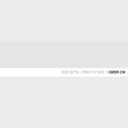
/
אין תמונה
מערכת וואלה, צילום מסך