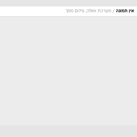
/
אין תמונה
מערכת וואלה, צילום מסך