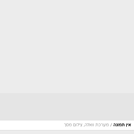
/
אין תמונה
מערכת וואלה, צילום מסך