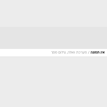
/
אין תמונה
מערכת וואלה, צילום מסך