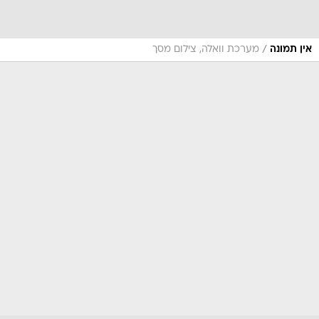
/
אין תמונה
מערכת וואלה, צילום מסך