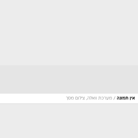
/
אין תמונה
מערכת וואלה, צילום מסך