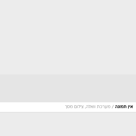
/
אין תמונה
מערכת וואלה, צילום מסך