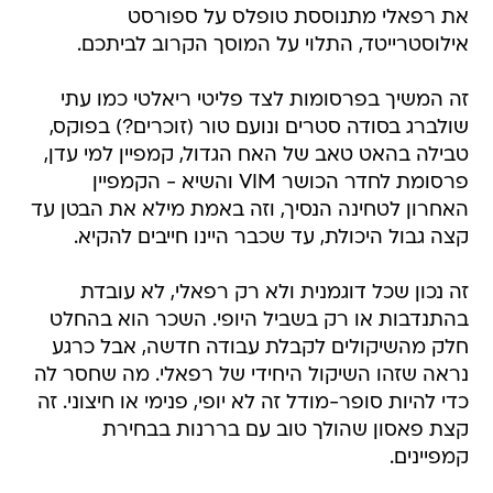
את רפאלי מתנוססת טופלס על ספורסט
אילוסטרייטד, התלוי על המוסך הקרוב לביתכם.
זה המשיך בפרסומות לצד פליטי ריאלטי כמו עתי
שולברג בסודה סטרים ונועם טור (זוכרים?) בפוקס,
טבילה בהאט טאב של האח הגדול, קמפיין למי עדן,
פרסומת לחדר הכושר VIM והשיא - הקמפיין
האחרון לטחינה הנסיך, וזה באמת מילא את הבטן עד
קצה גבול היכולת, עד שכבר היינו חייבים להקיא.
זה נכון שכל דוגמנית ולא רק רפאלי, לא עובדת
בהתנדבות או רק בשביל היופי. השכר הוא בהחלט
חלק מהשיקולים לקבלת עבודה חדשה, אבל כרגע
נראה שזהו השיקול היחידי של רפאלי. מה שחסר לה
כדי להיות סופר-מודל זה לא יופי, פנימי או חיצוני. זה
קצת פאסון שהולך טוב עם בררנות בבחירת
קמפיינים.