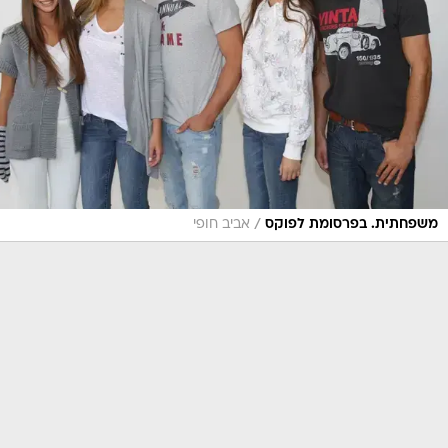
/
משפחתית. בפרסומת לפוקס
אביב חופי