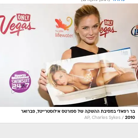
בר רפאלי במסיבת ההשקה של ספורטס אילוסטרייטד, פברואר
/
AP, Charles Sykes
2010