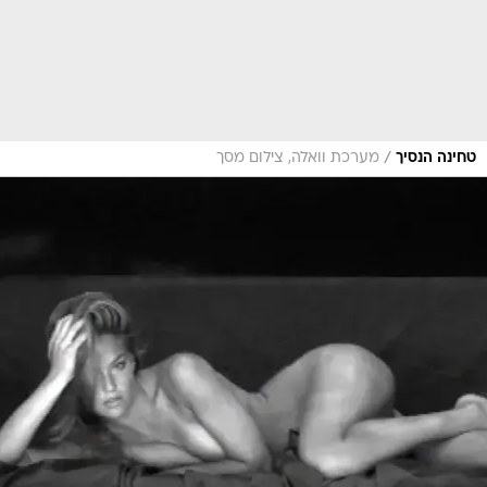
/
טחינה הנסיך
מערכת וואלה, צילום מסך