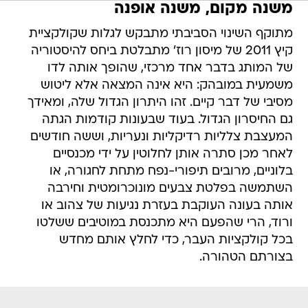
משנה מקום, משנה אופנה
מתוקף השינוי הסביבתי מתבקש לגלות שקולקציית
קיץ 2011 של מיסון רוז' מתבלטת ביחס להיסטוריה
של המותג בדבר אחד מרכזי, שהופך אותה לדו
משמעית במובהק: היא אינה המצאה אלא ליטוש
מסיבי של דבר קיים. זהו היתרון הגדול שלה, ומאידך 
גם החיסרון הגדול. בעוד שבעונות קודמות הגתה
המעצבת צלליות רדיקליות ונעריות, וששה חודשים
לאחר מכן סתרה אותן לחלוטין על ידי מכנסיים
בלוניים, מרובים תיפורי-נפח מתחת לחגורה, או
השתמשה בפלטת צבעים מונוכרומטית וחירבה
אותה בעונה העוקבת בעזרת נגיעות של צהוב או
ורוד, הרי שהפעם היא מתכנסת במוטיבים ששלטו
בכל קולקציות העבר, כדי לחלץ אותם מחדש
בצורתם הטהורה.