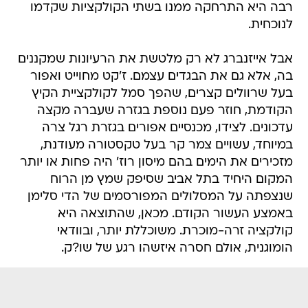
רבה היא התרחקה ממנו בשתי הקולקציות שקדמו
לנוכחית.
אבל אייזנברג לא רק מלטשת את הרעיונות שמקננים
בה, אלא גם את הבגדים עצמם. ז'קט מחוייט ואפור
בעל שרוולים קצרים, שהפך סמל לקולקציית הקיץ
הקודמת, חוזר פעם נוספת בגזרה שעברה מקצה
עדכונים. לצידו, מכנסיים אפורים בגזרת רגל צרה
במיוחד, עשויים צמר קר בעל טקסטורה מעודנת,
מזכירים את הימים בהם מיסון רוז' היה פחות או יותר
המקום היחיד בתל אביב שסיפק שמץ מן הרוח
שנצפתה על המסלולים המפורסמים של הדי סלימן
באמצע העשור הקודם. מכאן, שהתוצאה היא
קולקציה זרה-מוכרת. משוכללת יותר, ובוודאי
הומוגנית, אולם חסרה איזשהו רגע של שו?ק.