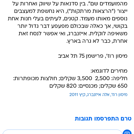
מהמועמדים שם". בין סדנאות על שיווק ואחרות על
ייצור ("הרצאות מרתקות"), היא נחשפת למעצבים
נוספים מאותו מעמד. קטנים, לעיתים בעלי חנות אחת
בקושי, אך כאלה שבכולם מפעפע דבר גדול יותר
משאיפה לוקלית. אייזנברג, ואי אפשר לנסח זאת
אחרת, כבר לא גרה בארץ.
מיסון רוז', פרישמן 75 תל אביב
מחירים לדוגמא:
חליפה: 2,500  3,500 שקלים; חולצות מכופתרות:
650 שקלים; מכנסיים: 820 שקלים
מיסון רוז'
אלה אייזנברג
קיץ 2011
טרם התפרסמו תגובות