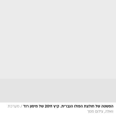
/
הפשטה של חולצת הפולו הגברית. קיץ 2011 של מיסון רוז'
מערכת
וואלה, צילום מסך