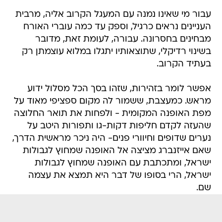
עבור מי שאינו נמנה עם המעגל הקרוב אליה, מרבית
העניינים נראים כרגיל, וספק עד כמה עוברי האורח
מבחינים בחסרונה. עבורה, לעומת זאת, מדובר
בשינוי רדיקלי, שתוצאותיו יתגלו במלוא עוצמתן רק
בעתיד הקרוב.
אפשר לומר בזהירות, שזהו בסך הכל מסלול ידוע
מראש. כמעצבת, ששמור לה מקום ספציפי מאוד על
מפת האופנה המקומית - ולפחות את תואר החלוצה
שהעזה לקדם חליפות דקות-גו ותפורות היטב על
נערים שדופים וחיוורי פנים- היה ניכר מראשית הדרך,
שאם אייזנברג מציצה אל האופנה שמחוץ לגבולות
ישראל, ומתכתבת עם האופנה שמחוץ לגבולות
ישראל, הרי בסופו של דבר היא תמצא את עצמה
שם.