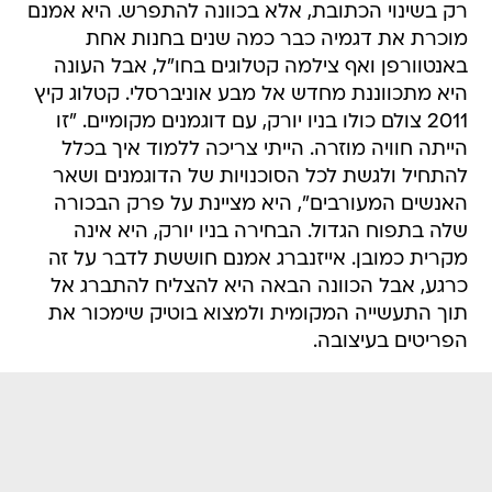
רק בשינוי הכתובת, אלא בכוונה להתפרש. היא אמנם
מוכרת את דגמיה כבר כמה שנים בחנות אחת
באנטוורפן ואף צילמה קטלוגים בחו"ל, אבל העונה
היא מתכווננת מחדש אל מבע אוניברסלי. קטלוג קיץ
2011 צולם כולו בניו יורק, עם דוגמנים מקומיים. "זו
הייתה חוויה מוזרה. הייתי צריכה ללמוד איך בכלל
להתחיל ולגשת לכל הסוכנויות של הדוגמנים ושאר
האנשים המעורבים", היא מציינת על פרק הבכורה
שלה בתפוח הגדול. הבחירה בניו יורק, היא אינה
מקרית כמובן. אייזנברג אמנם חוששת לדבר על זה
כרגע, אבל הכוונה הבאה היא להצליח להתברג אל
תוך התעשייה המקומית ולמצוא בוטיק שימכור את
הפריטים בעיצובה.