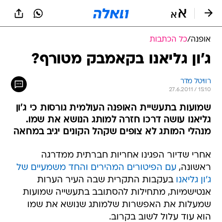
אופנה
/
כל הכתבות
ג'ון גליאנו בקאמבק מטורף?
רוויטל מדר
27.6.2011 / 15:10
שמועות בתעשיית האופנה העולמית גורסות כי ג'ון
גליאנו עושה דרכו חזרה למותג הנושא את שמו.
מנהלי המותג לא צופים שקהל הקונים יגיב במחאה
אחרי שדיור הפגינו אחריות חברתית ממדרגה
ראשונה,
עם הפיטורים המהירים והחד משמעיים של
ג'ון גליאנו
בעקבות התקרית שבה העיר הערות
אנטישמיות, מתחילות להסתובב בתעשייה שמועות
שמעלות את האפשרות שלמותג שנושא את שמו
הוא עוד עלול לשוב בקרוב.