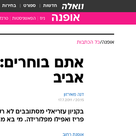
חדשות
ספורט
בחירות
אופנה
ניוז
הפאשניסטות
טרנד
אופנה
/
כל הכתבות
אתם בוחרים: 
אביב
דנה מאירזון
17.7.2011 / 20:15
בקניון עזריאלי מסתובבים לא ר
פריז ואפילו מפלורידה. מי בא מר
אופנת רחוב