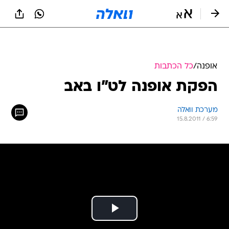
אופנה
/
כל הכתבות
הפקת אופנה לט"ו באב
מערכת וואלה
15.8.2011 / 6:59