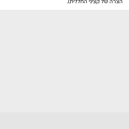
הצרה של קציני החללית).