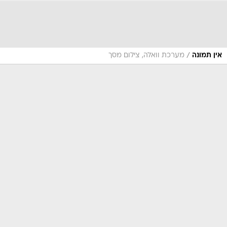
/
אין תמונה
מערכת וואלה, צילום מסך