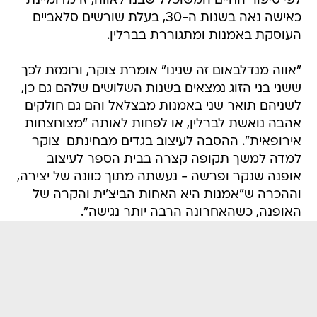
לפי סיפור החיים המשוכלל שבנו לאווה, זו מדומיינת
כאישה נאה בשנות ה-30, בעלת שורשים סלאביים
העוסקת באמנות ומתגוררת בברלין.
"אווה מנדלבאום זה שנינו" אומרת צוקר, ורומזת לכך
ששני בני הזוג נמצאים בשנות השלושים שלהם גם כן,
לשניהם תואר שני באמנות מבצלאל והם גם חולקים
אהבה נואשת לברלין, או לפחות לאותה "מצוחצחות
אירופאית". ההסבה לעיצוב בגדים מבחינתם  צוקר
למדה למשך תקופה קצרה בבית הספר לעיצוב
אופנה שנקר ופרשה - נעשתה מתוך כוונה של יצירה,
וההכרה ש"אמנות היא האחות הביצ'ית והקרה של
האופנה, כשהאחרונה הרבה יותר נגישה".