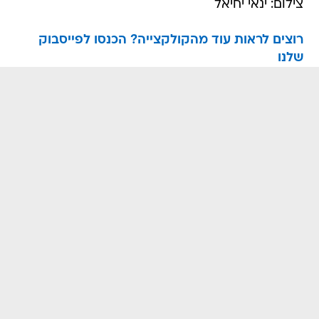
צילום: ינאי יחיאל
רוצים לראות עוד מהקולקצייה? הכנסו לפייסבוק
שלנו