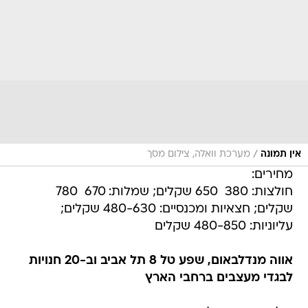
/
אין תמונה
מערכת וואלה, צילום מסך
מחירים:
חולצות: 380  650 שקלים; שמלות: 670  780
שקלים; חצאיות ומכנסיים: 480-630 שקלים;
עליוניות: 480-850 שקלים
אווה מנדלבאום, שפע טל 8 תל אביב וב-20 חנויות
לבגדי מעצבים ברחבי הארץ