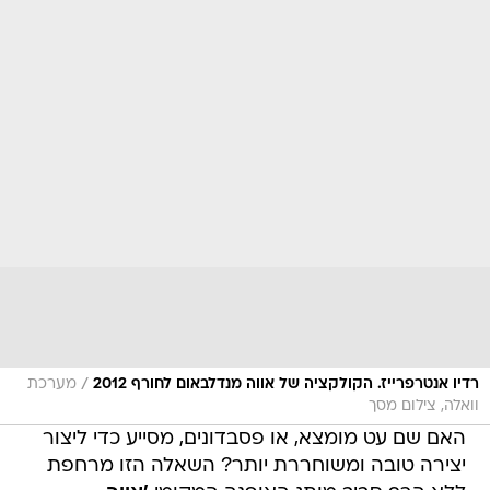
/
רדיו אנטרפרייז. הקולקציה של אווה מנדלבאום לחורף 2012
מערכת
וואלה, צילום מסך
האם שם עט מומצא, או פסבדונים, מסייע כדי ליצור
יצירה טובה ומשוחררת יותר? השאלה הזו מרחפת