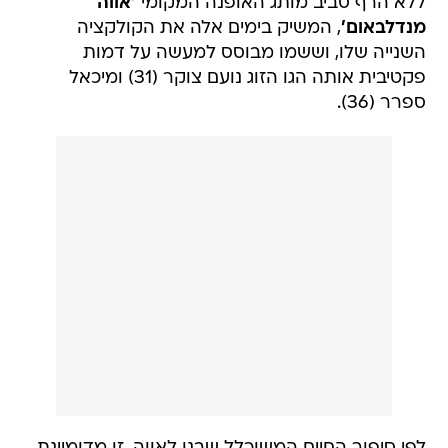
ללא הרף סביב מותג האופנה המקומי
'אווה
מנדלבאום'
, המשיק בימים אלה את הקולקציה
השנייה שלו, וששמו מבוסס למעשה על דמות
פקטיבית אותה הגו הזוג נועם צוקר (31) ומיכאל
ספרר (36).