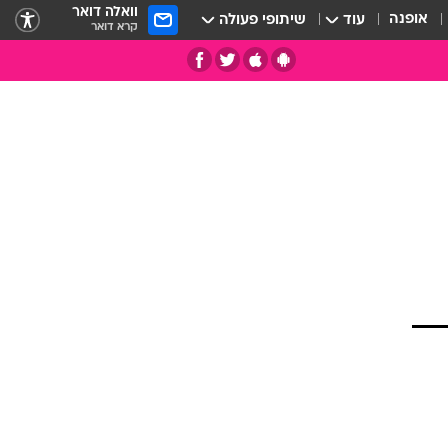
וואלה דואר
אופנה
עוד
שיתופי פעולה
קרא דואר
תי