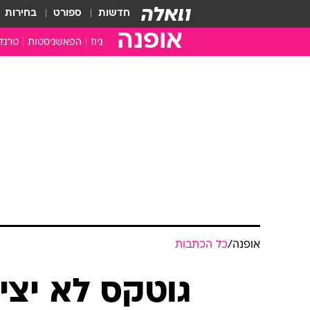
חדשות
ספורט
בחירות
אופנה
ניוז
הפאשניסטות
טרנד
אופנה
/
כל הכתבות
גוטקס לא יצי