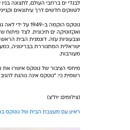
לבגדי ים ברחבי העולם, לתצוגה בניו י
לשווקים חדשים דרך עיתונאים וקניי
גוטקס הוקמה ב-49
ואקזוטיקה ים תיכונית. לצד פיתוח ש
ישראלית המתגוררת בבריטניה, כמעצ
מעורבות.
רשמית כי: "גוטקס אינה נוהגת להגי
(צילומים: יח"צ)
ראיון עם מעצבת הבית של גוטקס בתצ