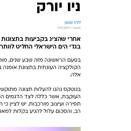
ניו יורק
לירוי שופן
11.9.2011 / 14:41
בגדי הים הישראלי החליט לוותר
בפעם הראשונה מזה שבע שנים, מותג
הקולקציה העונתית בתצוגת אופנה במ
אלה.
בגוטקס נהגו להעלות תצוגה מתוקש
העוקבת, אשר כללה לצד הדגמים המסחר
תפירה ועיצוב מורכבות. יש לציין כ
רב, והסכום עלול להגיע בקלות למאות