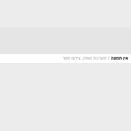
/
אין תמונה
מערכת וואלה, צילום מסך