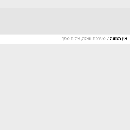
/
אין תמונה
מערכת וואלה, צילום מסך