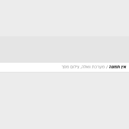
/
אין תמונה
מערכת וואלה, צילום מסך