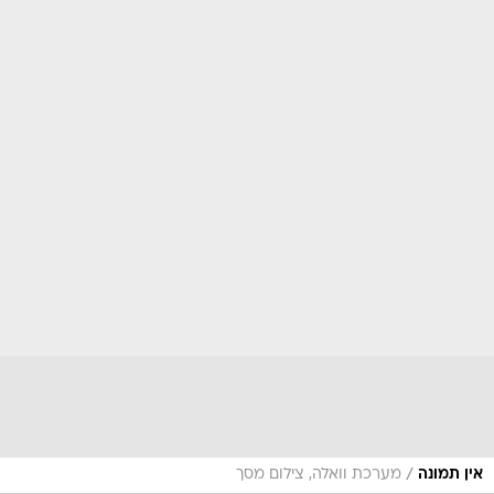
/
אין תמונה
מערכת וואלה, צילום מסך