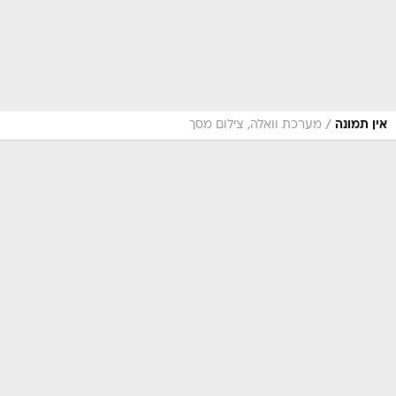
/
אין תמונה
מערכת וואלה, צילום מסך