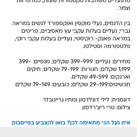
מהנעליים משולבות טקסטורות שונות, כמו פרוות
וצמר.
בין הדגמים, נעלי מוקסין ואוקספורד לנשים במראה
גברי; נעליים בעלות עקבי עץ מאסיביים, פריטים
במראה פאנק- רוקיסטי; נעליים בעלות עקבי רוקי,
פלטפורמה וסטילטו.
מחירים: נעליים: 399-999 שקלים; מגפיים: 399-
1,199 שקלים; חגורות: 79-199 שקלים; תיקים
וארנקים: 49-599 שקלים.
תכשיטים:29-199 שקלים; כובעים: 79-149 שקלים
דוגמנית: לילי דונלדסון ומתיו גרייגובלר
צילום: טרי ריצ'רדסון
איזו נעל הכי מתאימה לכן? בואו להצביע בפייסבוק