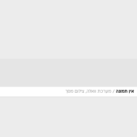
/
אין תמונה
מערכת וואלה, צילום מסך