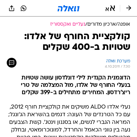
אופנה
/
ארכיון מדורים
/
נעליים ואקססוריז
קולקציית החורף של אלדו:
שטויות ב-400 שקלים
מערכת וואלה
4.10.2011 / 7:30
הדוגמנית הקנדית לילי דונלדסון עושה שטויות
בנעלי החורף של אלדו, מול המצלמה של טרי
ריצ'רדסון. המחירים מתחילים ב-399 שקלים
נעלי אלדו ALDO משיקים את קולקציית חורף 2012,
עם כל הטרנדים של העונה: דגמים בהשראת הג'ונגל;
המראה הגברי לנשים, או בסגנון וינטג'. קשת הצבעים
נעה בין גווני הכאמל והחרדל, למונוכרומאטי, ובחלק