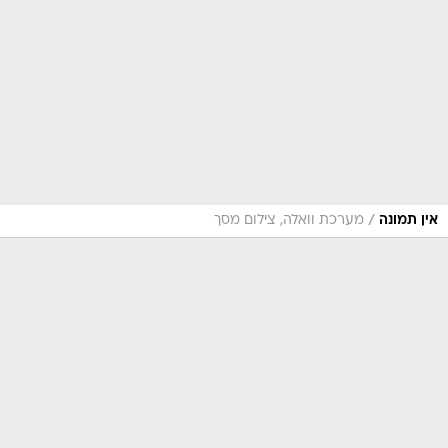
/
אין תמונה
מערכת וואלה, צילום מסך