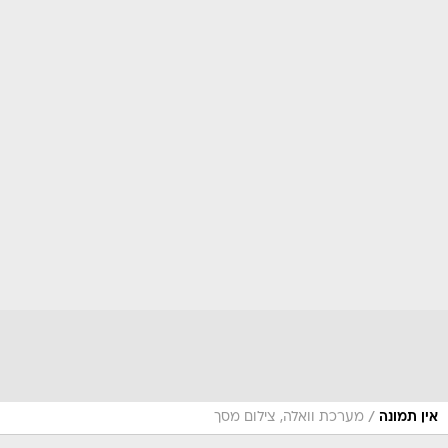
/
אין תמונה
מערכת וואלה, צילום מסך