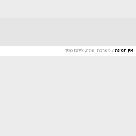
/
אין תמונה
מערכת וואלה, צילום מסך