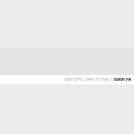
/
אין תמונה
מערכת וואלה, צילום מסך