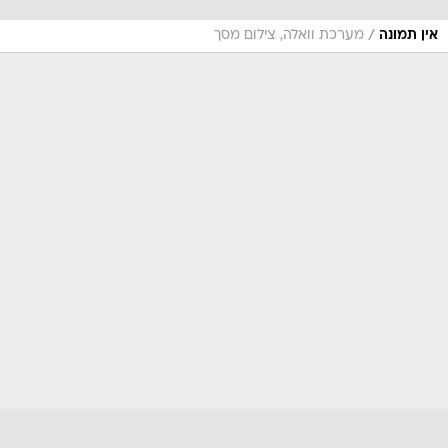
/
אין תמונה
מערכת וואלה, צילום מסך