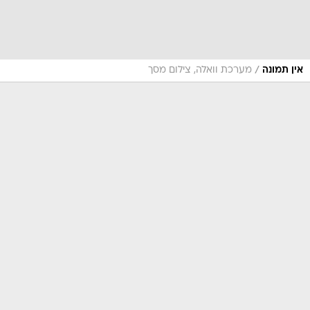
/
אין תמונה
מערכת וואלה, צילום מסך