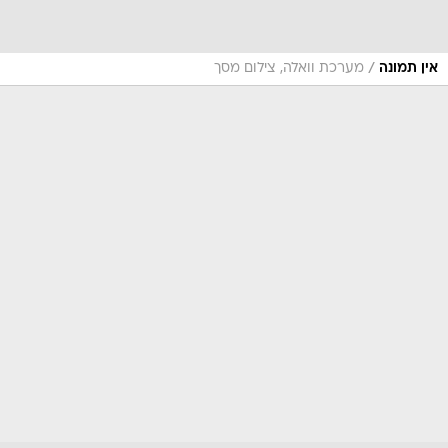
/
אין תמונה
מערכת וואלה, צילום מסך