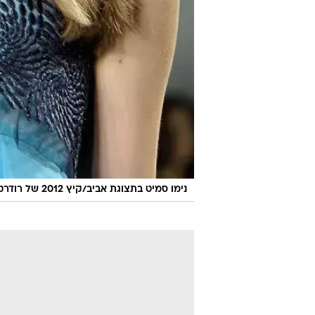
נימו סמיט בתצוגת אביב/קיץ 2012 של רודרטה בניו יורק