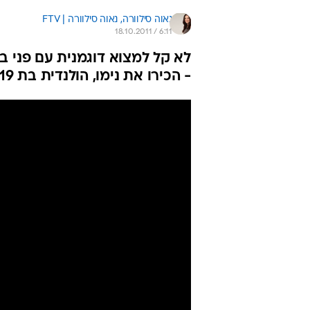
נאוה סילוורה, 
נאוה סילוורה | FTV 
18.10.2011 / 6:11
- הכירו את נימו, הולנדית בת 19 וההבטחה הבאה מארץ הצבעונים