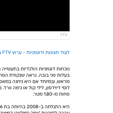
FTV
לעוד תצוגות ודוגמניות - ערוץ FTV בוואלה! אופנה
נוכחות דוגמניות הולנדיות בתעשייה 
בעלות פני בובה. נראה שנקודת הפת
מראש, ובמיוחד אם היא ניחנה במאפי
פחות מ-1.80 מטר.