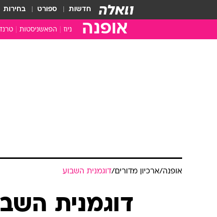
חדשות
ספורט
בחירות
אופנה
ניוז
הפאשניסטות
טרנד
אופנה
/
ארכיון מדורים
/
דוגמנית השבוע
דוגמנית השבו