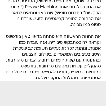
מידי בהן שמעה את המילה Please, החליטה להקים
את המותג ולכנות אותו Please Machine ("מכונת
הבקשות" בתרגום חופשי) שם ראוי ומתאים לתאר
את הבחורה הסופר קריאטיבית הזו, שעובדת נון
סטופ כמו מכונה.
את החנות הראשונה היא פתחה בדאון טאון בודפשט
וקראה לה כמתבקש סיביריה. אנה עובדת כמו
אמנית, ונותנת לכל זוג נעליים תשומת לב שניכרת
היטב בעיצובים המוקפדים, בשילובי הצבעים
ובהתנסות עם קשת חומרים רחבה. הבדים מהן רבות
מהנעליים עשויות נאספים מרחובות בודפשט
ומחנויות יש שנייה, וזוכים להחייאה מחדש בגלגול חיים
אסתטי יותר מהגלגול המקורי שלהם.