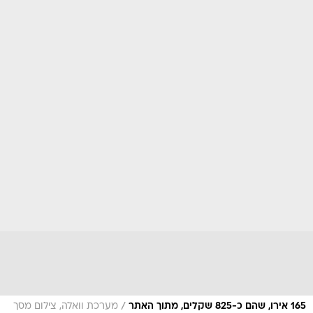
/
165 אירו, שהם כ-825 שקלים, מתוך האתר
מערכת וואלה, צילום מסך