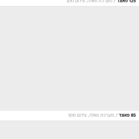
/
125 פאונד
מערכת וואלה, צילום מסך
/
85 פאונד
מערכת וואלה, צילום מסך