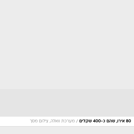
/
80 אירו, שהם כ-400 שקלים
מערכת וואלה, צילום מסך