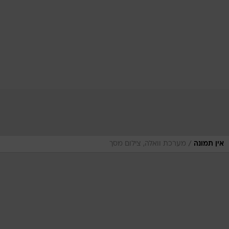
/
אין תמונה
מערכת וואלה, צילום מסך