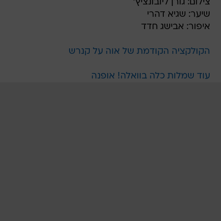
צילום: גורן ליובונציץ'
שיער: שגיא דהרי
איפור: אבישג חדד
הקולקציה הקודמת של אוה על קנרש
עוד שמלות כלה בוואלה! אופנה