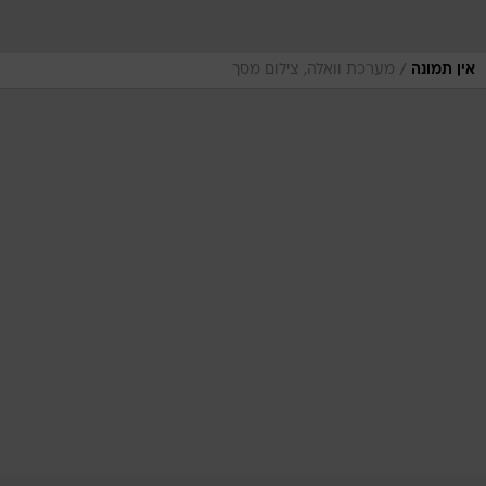
/
אין תמונה
מערכת וואלה, צילום מסך