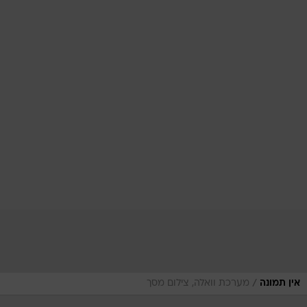
/
אין תמונה
מערכת וואלה, צילום מסך