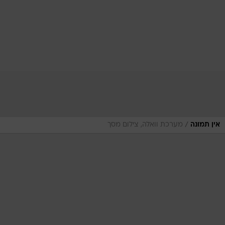
/
אין תמונה
מערכת וואלה, צילום מסך