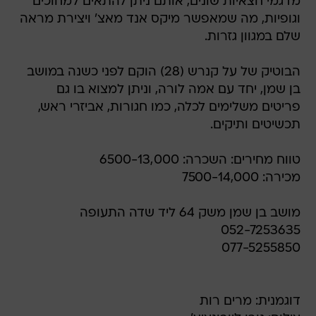
מדגמי חצאיות שונים, אותם ניתן להתאים למחוכים
וגופיות, מה שמאפשר מיקס אנד מאצ' ויצירת מראה
שלם במגוון גזרות.
הבוטיק של על קנרש (28) הוקם לפני כשנה במושב
בן שמן, יחד עם אמה לורה, וניתן למצוא בו גם
פריטים משלימים לכלה, כמו חגורות, אביזרי ראש,
תכשיטים ותיקים.
טווח מחירים: השכרה: 6500-13,000
מכירה: 7500-14,000
מושב בן שמן משק 64 ליד שדה התעופה
052-7253635
077-5255850
דוגמנית: מרים רות