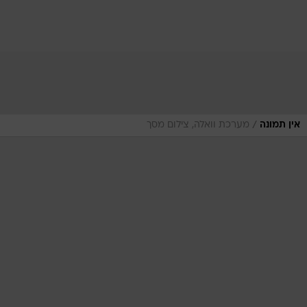
/
אין תמונה
מערכת וואלה, צילום מסך