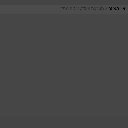
/
אין תמונה
מערכת וואלה, צילום מסך