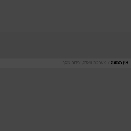
/
אין תמונה
מערכת וואלה, צילום מסך