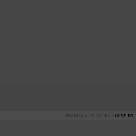
/
אין תמונה
מערכת וואלה, צילום מסך