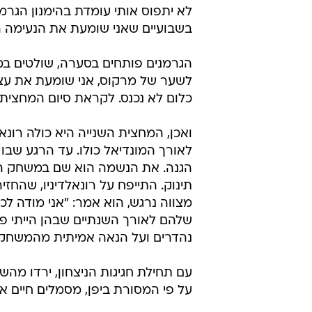
לא יתפוס אותי עומדת בהימנון הגרמנ
בשבועיים שאני שומעת את הנעימה 
הגרמנים פותחים בסערה, שולטים ב
לשער של מרקוס, אני שומעת את עצמ
כלום לא נכנס. לקראת סיום המחצית,
ואכן, המחצית השנייה היא כולה רונאל
לאורך המונדיאל כולו. עד הרגע שבו
הגנה. את הנשמה הוא שם במשחק הזה
תינוק. התייפח על רונאלדיניו, שהחז
מצווה נרגש, הוא אמר: "אני מודה 
שלהם לאורך השנתיים שבהן הייתי פצוע
נהדרים ועל הנאה אמיתית מהמשחק.
עם תחילת חגיגות הניצחון, ירדו מהשמ
על פי המסורת ביפן, מסמלים חיים ארוכי