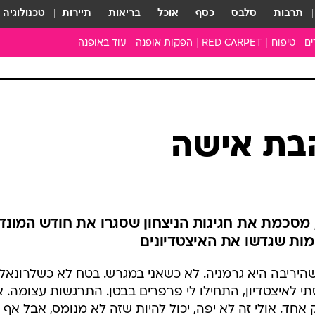
תרבות
סלבס
כסף
אוכל
בריאות
תיירות
טכנולוגיה
ים
טיפוח
RED CARPET
הפקות אופנה
עוד באופנה
שמלות כלה
טובהל'ה +
כל הכתבות
כתבו לנו
הבת אישה
ארכיון מדורים
עושים סדר
סוגרים שנה
המציאון
משכורת 13
, מסכמת את חגיגות הניצחון שסגרו את חודש המונד
התעשייה
ות שגדשו את האיצטדיונים
המצפן האופנ
שהיריבה היא גרמניה. לא כשאני במגרש. בטח לא כשלרונאל
מלתחה מלאה
תי לאיצטדיון, התחילו לי פרפרים בבטן. התרגשות עצומה. א
סבתא שיק
 אחד. אולי זה לא יפה, יכול להיות שזה לא מנומס, אבל אף