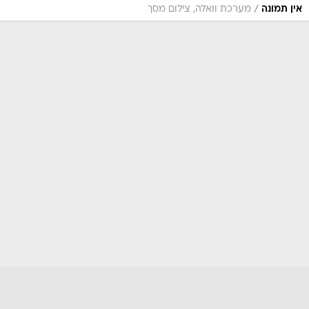
/
אין תמונה
מערכת וואלה, צילום מסך