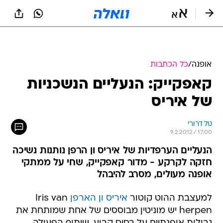
אופנה
/
כל הכתבות
קאפקייק: הנעליים הנשכניות
של איריס
טל דרורי
9.2.2012 / 17:00
הנעליים הערפדיות של איריס ון הרפן נותנות נשיכה
חזקה לקרקע - מדור קאפקייק, שחי על ממתקי
אופנה מעולים, מסרב להיבהל
למעצבת ההוט קוטור
איריס ון הארפן
Iris van
herpen יש מוניטין מבוססים של אחת שמותחת את