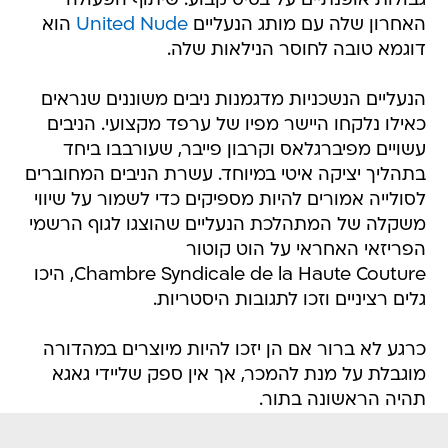
גבולות אופנתיים על בסיס קבוע. שיתוף הפעולה
האחרון שלה עם מותג הנעליים
United Nude
הוא
דוגמא טובה לחוסר הנילאות שלה.
הנעליים הנשכניות מדגמנות ניבים משוננים שנראים
כאילו נלקחו היישר מפיו של ערפד מקצועי. הניבים
עשויים מפיברגלאס וקרבון פייבר, שעורבבו ביחד
בתהליך יציקה איטי במיוחד. עשרת הניבים המחוברים
לסולייה אמורים להיות מספיקים כדי לשמור על שיווי
משקלה של המתהלכת הנעליים שהוצגו לגוף הרשמי
הפריזאי האחראי על הוט קוטור
Chambre Syndicale de la Haute Couture, היכו
גלים רציניים וזכו לתגובות היסטריות.
כרגע לא ברור אם הן יזכו להיות מיוצרים במהדורה
מוגבלת על מנת להמכר, אך אין ספק שליידי גאגא
תהיה הראשונה בתור.