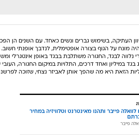
יוון העתיקה, בשימוש גברים ונשים כאחד. עם השנים הן הפכו
יה מונח על הגוף בצורה אופטימלית, לנדבך אופנתי חשוב.
י נלווה לבגד, החגורה משתלבת בבגד באופן אינטגרלי ומש
בגד במיליון ואחד דרכים, התלויות במיקום החגורה, העובי 
יות הזאת היא מה שהפך אותן לאביזר נצחי, שזוכה לפרשנו
ה
לוואלה פייבר ותהנו מאינטרנט וטלוויזיה במחיר
רתם
אלה פייבר