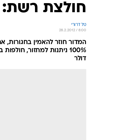
חולצת רשת: חג
טל דרורי
28.2.2012 / 8:00
המדור חוזר להאמין בחגורות, א
100% ניתנות למחזור, חולפו
דולר