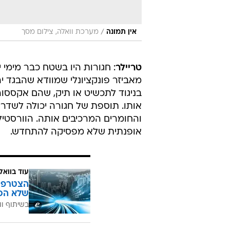
/
אין תמונה
מערכת וואלה, צילום מסך
טריילר
: חגורות היו בשטח כבר מימי 
מאביזר פונקציונלי שמוודא שהבגד יה
בניגוד לתכשיט או תיק, שהם אקססור
אותו. תוספת של חגורה יכולה לשדרג 
והחומרים המרכיבים אותה. הוורסטיל
אופנתית שלא מפסיקה להתחדש.
עוד בוואל
הצטרפו 
שלא הכ
בשיתוף וו