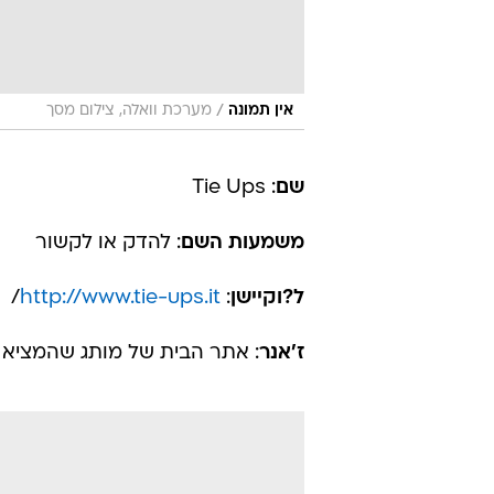
/
אין תמונה
מערכת וואלה, צילום מסך
שם
: Tie Ups
משמעות השם
: להדק או לקשור
ל?וקיישן
:
http://www.tie-ups.it
/
ז'אנר
: אתר הבית של מותג שהמציא ז'