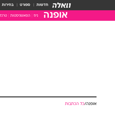
חדשות
ספורט
בחירות
אופנה
ניוז
הפאשניסטות
טרנד
אופנה
/
כל הכתבות