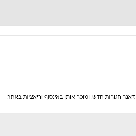
אנר חגורות חדש, ומוכר אותן באינסוף וריאציות באתר.