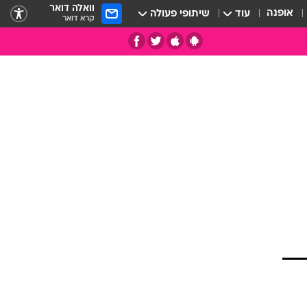
וואלה דואר
אופנה
עוד
שיתופי פעולה
קרא דואר
תי