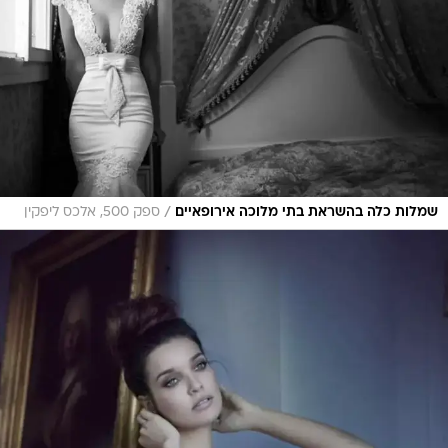
/
שמלות כלה בהשראת בתי מלוכה אירופאיים
ספק 500, אלכס ליפקין