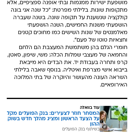
מושפעת ישירות ממגמות ובתי אופנה ספציפיים, אלא
מתקופות שונות. בלילתי מפרטת: "כל שנה אני בונה
קולקציה שנשענת על תקופה שונה. בשנה שעברה
הושפעתי משנות החמישים, השנה הושפעתי
מאלמנטים של שנות השישים כמו מחוכים קטנים
וחצאיות טוטו של פעם".
חומרי הגלם בהן משתמשת המעצבת הם הלחם
והחמאה של מעצבי שמלות הכלה: משי, שיפון, סאטן,
קרפ ותחרה בעבודת יד. את הבדים היא מייבאת
בייבוא אישי מצרפת ואיטליה. בנוסף שאבה בלילתי
השראה העונה מהעושר והיוקרה של בתי המלוכה
האירופאיים.
עוד בוואלה
המסחר חוזר לצעירים: בנק הפועלים מקל
על הצעד הראשון ומציג מהלך חדש בשוק
ההון
בשיתוף בנק הפועלים