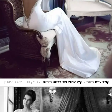
/
קולקציית כלות - קיץ 2012 של ברטה בלילתי
ספק 500, אלכס ליפקין