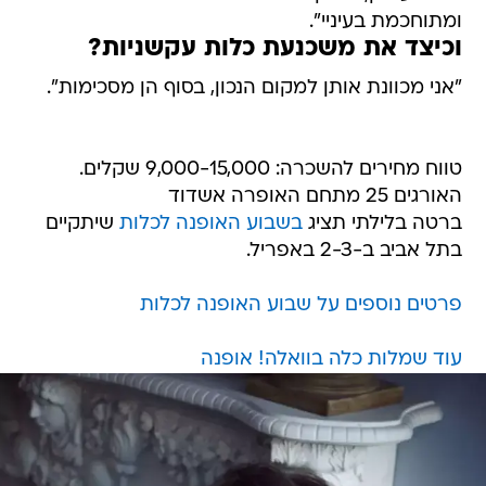
ומתוחכמת בעיניי".
וכיצד את משכנעת כלות עקשניות?
"אני מכוונת אותן למקום הנכון, בסוף הן מסכימות".
טווח מחירים להשכרה: 9,000-15,000 שקלים.
האורגים 25 מתחם האופרה אשדוד
ברטה בלילתי תציג
בשבוע האופנה לכלות
שיתקיים
בתל אביב ב-2-3 באפריל.
פרטים נוספים על שבוע האופנה לכלות
עוד שמלות כלה בוואלה! אופנה