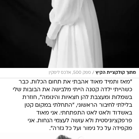
/
מתוך קולקציית הקיץ
ספק 500, אלכס ליפקין
"מאז ותמיד מאוד אהבתי את תחום הכלות. כבר
כשהייתי ילדה קטנה הייתי מלבישה את הבובות שלי
בשמלות ומעצבת להן חצאיות והינומה", חוזרת
בלילתי לחיבור הראשוני, "התחלתי במקום קטן
באשדוד ולאט לאט התפתחתי. אני מאוד
פרפקציוניסטית ולא עושה לעצמי הנחות. אני
מקפידה על כל גימור ועל כל גזרה".