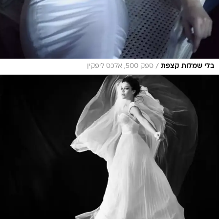
/
בלי שמלות קצפת
ספק 500, אלכס ליפקין