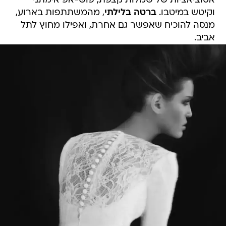
אסוציאציות של שמלות קצפת, פוש-אפ אימתני
וקיטש במיטבו.
ברטה בלילתי
, מהמשתתפות בארוע,
מנסה להוכיח שאפשר גם אחרת, ואפילו מחוץ לתל
אביב.