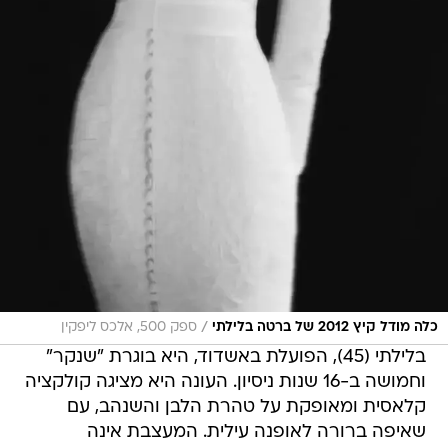
/
כלה מודל קיץ 2012 של ברטה בלילתי
ספק 500, אלכס ליפקין
בלילתי (45), הפועלת באשדוד, היא בוגרת "שנקר"
וחמושה ב-16 שנות ניסיון. העונה היא מציגה קולקציה
קלאסית ומאופקת על טהרת הלבן והשנהב, עם
שאיפה ברורה לאופנה עילית. המעצבת אינה