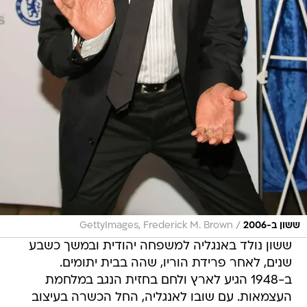
/
ששון ב-2006
GettyImages, Frederick M. Brown
ששון נולד באנגליה למשפחה יהודית ובמשך כשבע
שנים, לאחר פרידת הוריו, שהה בבית יתומים.
ב-1948 הגיע לארץ ולחם בחזית הנגב במלחמת
העצמאות. עם שובו לאנגליה, החל הכשרה בעיצוב