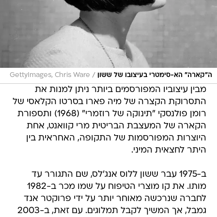
/
ה"קארה" הא-סימטרי בעיצובו של ששון
GettyImages, Chris Ware
מבין עיצוביו המפורסמים ביותר ניתן למנות את
התסרוקת הקצרה של מיה פארו בסרטו הקלאסי של
רומן פולנסקי "תינוקה של רוזמרי" (1968) ותספורת
הקארה של המעצבת הבריטית מרי קוואנט, אחת
היוצרות המפורסמות של התקופה, האחראית בין
היתר לחצאית המיני.
ב-1975 עבר ששון ללוס אנג'לס, שם התגורר עד
מותו. את קו מוצרי הטיפוח על שמו מכר ב-1982
לחברה שנרכשה מאוחר יותר על ידי פרוקטר אנד
גמבל, אך המשיך לקבל תמלוגים. עם זאת, ב-2003