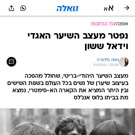
אופנה
/
כל הכתבות
נפטר מעצב השיער האגדי
וידאל ששון
נאוה סילוורה
9.5.2012 / 20:56
מעצב השיער היהודי-בריטי, שחולל מהפכה
בעיצוב שיערן של נשים בכל העולם בשנות השישים
ובין היתר המציא את הקארה הא-סימטרי, נמצא
מת בביתו בלוס אנג'לס