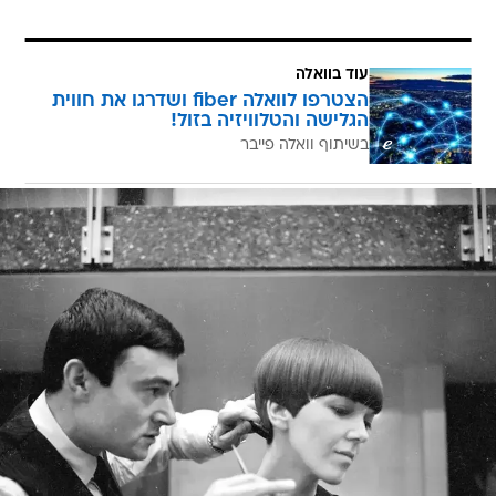
עוד בוואלה
הצטרפו לוואלה fiber ושדרגו את חווית
הגלישה והטלוויזיה בזול!
בשיתוף וואלה פייבר