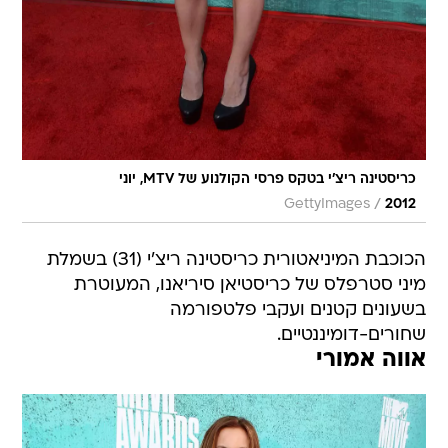
כריסטינה ריצ'י בטקס פרסי הקולנוע של MTV, יוני
/
GettyImages
2012
הכוכבת המיניאטורית כריסטינה ריצ'י (31) בשמלת
מיני סטרפלס של כריסטיאן סיריאנו, המעוטרת
בשעונים קטנים ועקבי פלטפורמה
שחורים-דומיננטיים.
אווה אמורי