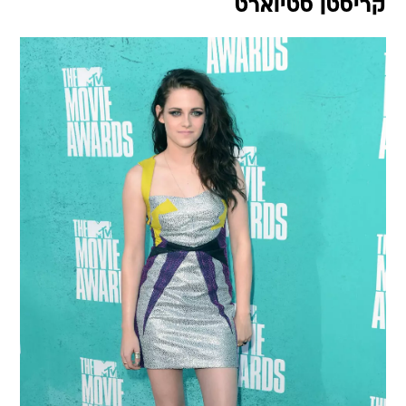
קריסטן סטיוארט