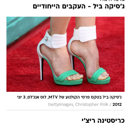
ג'סיקה ביל - העקבים הייחודיים
ג'סיקה ביל בטקס פרסי הקולנוע של MTV, לוס אנג'לס, 3 יוני
/
GettyImages, Christopher Polk
2012
כריסטינה ריצ'י