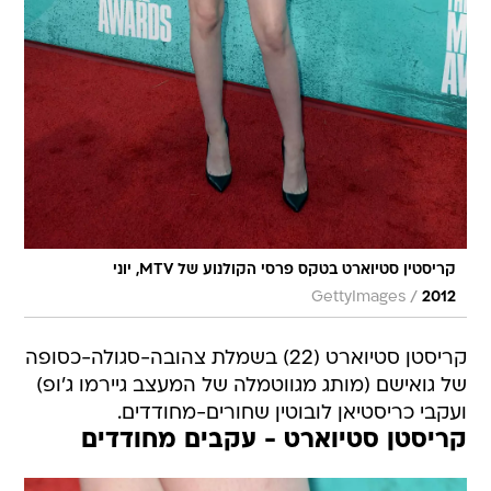
קריסטין סטיוארט בטקס פרסי הקולנוע של MTV, יוני
/
GettyImages
2012
קריסטן סטיוארט (22) בשמלת צהובה-סגולה-כסופה
של גואישם (מותג מגווטמלה של המעצב גיירמו ג'ופ)
ועקבי כריסטיאן לובוטין שחורים-מחודדים.
קריסטן סטיוארט - עקבים מחודדים