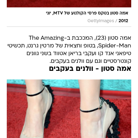
אמה סטון בטקס פרסי הקולנוע של MTV, יוני
/
GettyImages
2012
אמה סטון (23), המככבת ב-The Amazing
Spider-Man, בטופ וחצאית של מרטין גרנט, תכשיטי
טיפאני אנד קו ועקבי בריאן אטווד בשני גוונים
קונטרסטיים וגם עם וולנים בעקבים.
אמה סטון - וולנים בעקבים