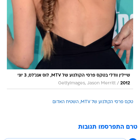
שיילין וודלי בטקס פרסי הקולנוע של MTV, לוס אנג'לס, 3 יוני
/
GettyImages, Jason Merritt
2012
טקס פרסי הקולנוע של MTV
השטיח האדום
טרם התפרסמו תגובות