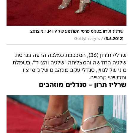
שרליז ת'רון בטקס פרסי הקולנוע של MTV, יוני 2012
/
GettyImages
(3.6.2012)
שרליז ת'רון (36), המככבת כמלכה הרעה בגרסת
שלגיה החדשה והמצליחה "שלגיה והצייד", בשמלת
מיני של לנווין, סנדלי עקב מוזהבים של ג'ימי צ'ו
ותכשיטי קרטייה.
שרליז תרון - סנדלים מוזהבים