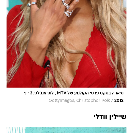
סיארה בטקס פרסי הקולנוע של MTV , לוס אנג'לס, 3 יוני
/
GettyImages, Christopher Polk
2012
שיילין וודלי