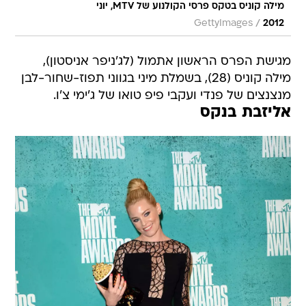
מילה קוניס בטקס פרסי הקולנוע של MTV, יוני
/
GettyImages
2012
מגישת הפרס הראשון אתמול (לג'ניפר אניסטון),
מילה קוניס (28), בשמלת מיני בגווני תפוז-שחור-לבן
מנצנצים של פנדי ועקבי פיפ טואו של ג'ימי צ'ו.
אליזבת בנקס