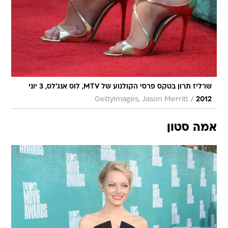
שרליז תרון בטקס פרסי הקולנוע של MTV, לוס אנג'לס, 3 יוני
/
GettyImages, Jason Merritt
2012
אמה סטון