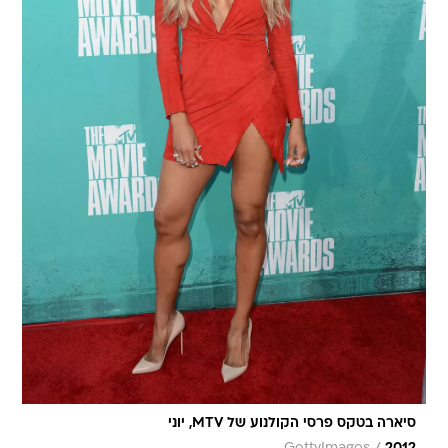
סיארה בטקס פרסי הקולנוע של MTV, יוני