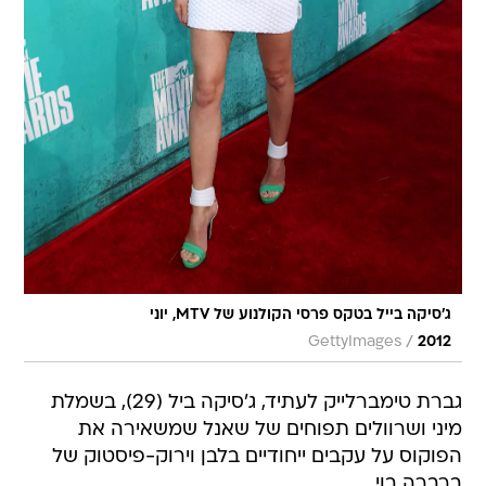
ג'סיקה בייל בטקס פרסי הקולנוע של MTV, יוני
/
GettyImages
2012
גברת טימברלייק לעתיד, ג'סיקה ביל (29), בשמלת
מיני ושרוולים תפוחים של שאנל שמשאירה את
הפוקוס על עקבים ייחודיים בלבן וירוק-פיסטוק של
ברברה בוי.