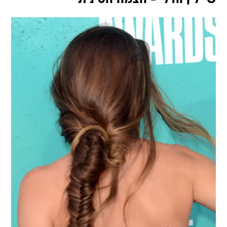
שיילין וודלי - הצמה הסינית