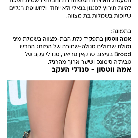
המעטה. האווירה המשוחררת והבלתי רשמית הפכה
להיות תירוץ לסגנון בנאלי ולא ייחודי ולחשיפת רגליים
שזופות בשמלות בת מצווה.
בתמונה:
אמה ווטסון
בתפקיד כלת הבת-מצווה בשמלת מיני
נטולת שרוולים סגולה-שחורה של המותג החדש
Brood בעיצוב סרקאן סריאר, סנדלי עקב של
טבית'ה סימונס ושיער ארוך מהרגיל.
אמה ווטסון - סנדלי העקב