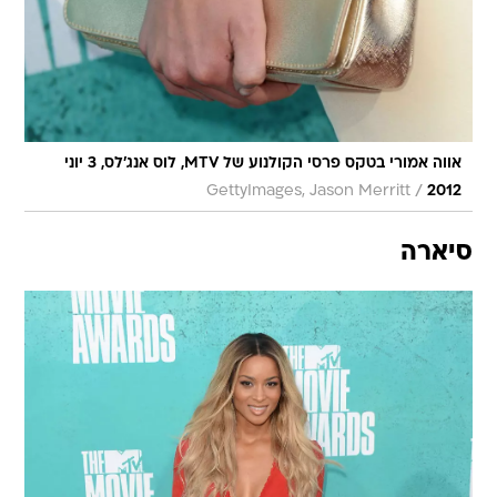
אווה אמורי בטקס פרסי הקולנוע של MTV, לוס אנג'לס, 3 יוני
/
GettyImages, Jason Merritt
2012
סיארה