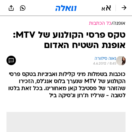
אופנה
/
כל הכתבות
טקס פרסי הקולנוע של MTV:
אופנת השטיח האדום
נאוה סילוורה
4.6.2012 / 8:45
כוכבות בשמלות מיני קלילות ואביביות בטקס פרסי
הקולנוע של MTV שנערך בלוס אנג'לס, הזכירו
שהזוהר של פסטיבל קאן מאחורינו. בכל זאת בלטו
לטובה - שרליז ת'רון וג'סיקה ביל