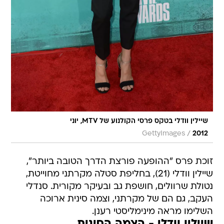
שיילין וודלי בטקס פרסי הקולנוע של MTV, יוני
/
GettyImages
2012
זוכת פרס "ההופעה פורצת הדרך הטובה ביותר",
שיילין וודלי (21), בחליפת סטלה מקרתני מחוייטת,
נטולת שרוולים, חושפת גב ובעיקר מקורית. סנדלי
העקב, גם הם של מקרתני, וצמה סינית ארוכה
השלימו מראה מינימליסטי רענן.