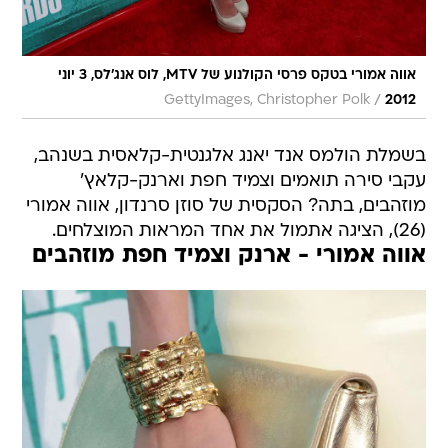
אווה אמורי בטקס פרסי הקולנוע של MTV, לוס אנג'לס, 3 יוני
/
GettyImages, Christopher Polk
2012
בשמלת הולמס אנד יאנג אלגנטית-קלאסית בשנהב,
עקבי סירה תואמים וצמיד חפת וארנק-קלאץ'
מוזהבים, בתה? הסקסית של סוזן סרנדון, אווה אמורי
(26), הציגה אתמול את אחד המראות המוצלחים.
אווה אמורי - ארנק וצמיד חפת מוזהבים