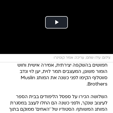
צילום: עידו שחם; עריכה: אמיר קוטיגרו
חמושים בהשקפה יצירתית, אמירה אישית וחוש
הומור משונן, המעצבים תמר לוית, יען לוי ונדב
סווטלוף הקימו לפני כשנה את המותג Muslin
Brothers.
השלושה הכירו על ספסל הלימודים בבית הספר
לעיצוב שנקר, ולפני כשנה הם החלו לעצב במסגרת
המותג המשותף. הסטודיו של 'האחים' ממוקם בתוך