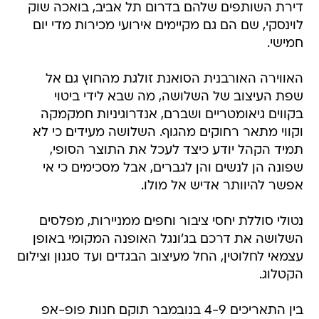
דירת השותפים שלהם בדרום תל אביב, בואכה שוק
לוינסקי, שם הם גם מקיימים אירועי מכירות מדי יום
חמישי.
האווירה האורבנית הסואנת זולגת מהחוץ גם אל
שפת העיצוב של השלושה, מה שבא לידי ביטוי
בקווים גיאומטריים ושברם, אנדרוגיניות חמקמקה
וקווי מתאר רחוקים מהגוף. השלושה מעידים כי לא
תמיד הקהל יודע כיצד לעכל את התוצר הסופי,
שפונה הן לנשים והן לגברים, אבל מסכימים כי אי
אפשר להיוותר אדיש אל מולו.
נטולי סוללת יחסי ציבור וחפים ממניירות, מפלסים
השלושה את דרכם בג'ונגל האופנה המקומי באופן
עצמאי לחלוטין, החל מעיצוב הבגדים ועד סגנון וצילום
הקטלוג.
בין התאריכים 4-9 בנובמבר תוקם חנות פופ-אפ