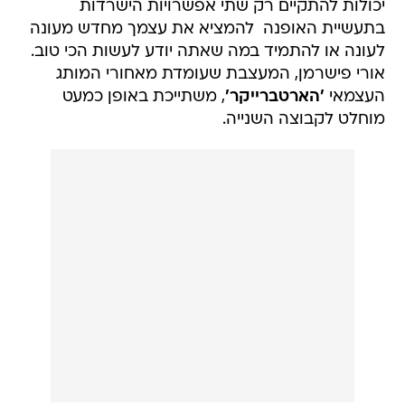
יכולות להתקיים רק שתי אפשרויות הישרדות
בתעשיית האופנה  להמציא את עצמך מחדש מעונה
לעונה או להתמיד במה שאתה יודע לעשות הכי טוב.
אורי פישרמן, המעצבת שעומדת מאחורי המותג
העצמאי
'הארטברייקר'
, משתייכת באופן כמעט
מוחלט לקבוצה השנייה.