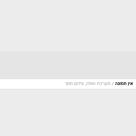
/
אין תמונה
מערכת וואלה, צילום מסך