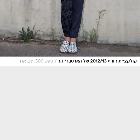
/
קולקציית חורף 2012/13 של הארטברייקר
ספק 500, יניב אדרי