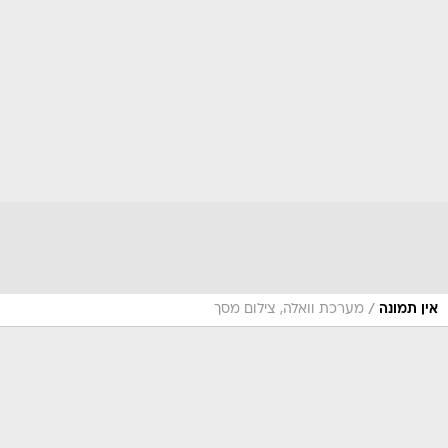
/
אין תמונה
מערכת וואלה, צילום מסך