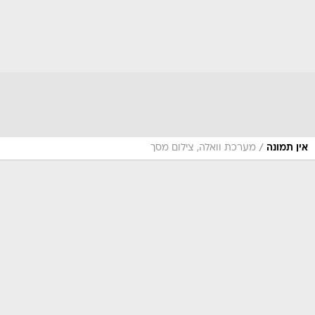
/
אין תמונה
מערכת וואלה, צילום מסך