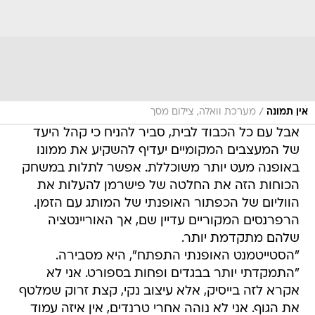
/
אין תמונה
מערכת וואלה, צילום מסך
אבל עם כל הכבוד לבית, סביר להניח כי קהל היעד
של המעצבים המקומיים יעדיף להשקיע את ממונו
באופנה מעט יותר משוכללת. אפשר לתלות במשחק
הכוחות הזה את החלטה של פישרמן להעלות את
הווליום של הכפתור האופנתי של המותג עם הזמן.
הרפרנסים המקוריים עדיין שם, אך האוריינטציה
שלהם מתקדמת יותר.
"הסטייטמנט האופנתי התפתח", היא מסבירה.
"התמקדתי יותר בבגדים ופחות בספורט. אני לא
אקרא לזה בייסיק, אלא עיצוב נקי, קצת זרוק שמלטף
את הגוף. אני לא נוהה אחרי טרנדים, אין איזה עמוד