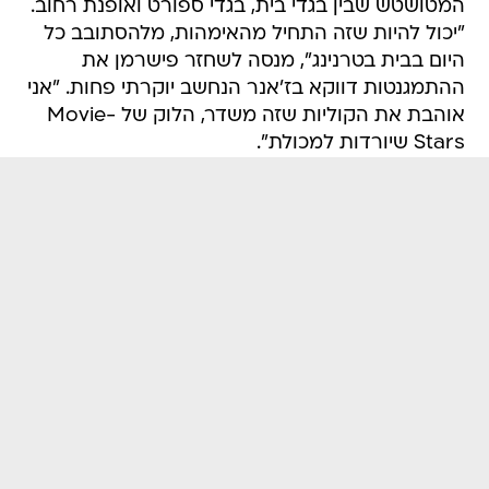
המטושטש שבין בגדי בית, בגדי ספורט ואופנת רחוב.
"יכול להיות שזה התחיל מהאימהות, מלהסתובב כל
היום בבית בטרנינג", מנסה לשחזר פישרמן את
ההתמגנטות דווקא בז'אנר הנחשב יוקרתי פחות. "אני
אוהבת את הקוליות שזה משדר, הלוק של Movie-
Stars שיורדות למכולת".