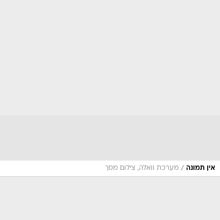
/
אין תמונה
מערכת וואלה, צילום מסך