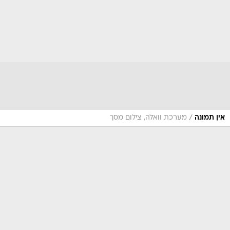
/
אין תמונה
מערכת וואלה, צילום מסך