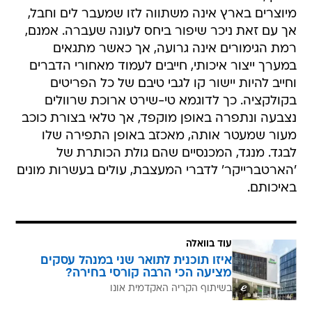
מיוצרים בארץ אינה משתווה לזו שמעבר לים וחבל,
אך עם זאת ניכר שיפור ביחס לעונה שעברה. אמנם,
רמת הגימורים אינה גרועה, אך כאשר מתגאים
במערך ייצור איכותי, חייבים לעמוד מאחורי הדברים
וחייב להיות יישור קו לגבי טיבם של כל הפריטים
בקולקציה. כך לדוגמא טי-שירט ארוכת שרוולים
נצבעה ונתפרה באופן מוקפד, אך טלאי בצורת כוכב
מעור שמעטר אותה, מאכזב באופן התפירה שלו
לבגד. מנגד, המכנסיים שהם גולת הכותרת של
'הארטברייקר' לדברי המעצבת, עולים בעשרות מונים
באיכותם.
עוד בוואלה
איזו תוכנית לתואר שני במנהל עסקים
מציעה הכי הרבה קורסי בחירה?
בשיתוף הקריה האקדמית אונו