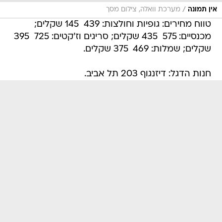
/
אין תמונה
מערכת וואלה, צילום מסך
טווח מחירים: גופיות וחולצות: 439  145 שקלים;
מכנסיים: 575  435 שקלים; סריגים וז'קטים: 725  395
שקלים; שמלות: 469  375 שקלים.
חנות הדגל: דיזנגוף 203 תל אביב.