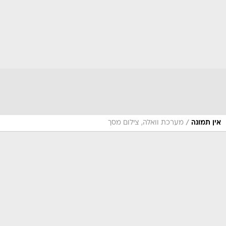
/
אין תמונה
מערכת וואלה, צילום מסך