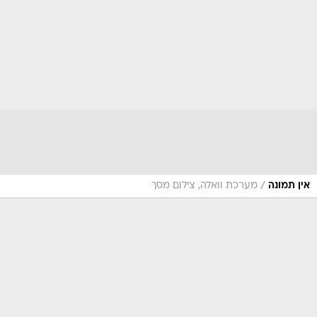
/
אין תמונה
מערכת וואלה, צילום מסך