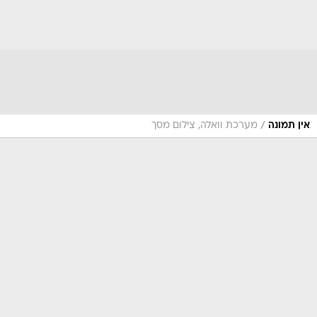
/
אין תמונה
מערכת וואלה, צילום מסך