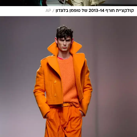
/
קולקציית חורף 2013-14 של טופמן בלונדון
AP