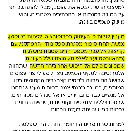
טופמן, זהו קו במהדורה מוגבלת שמטרתו לתת
למעצבי הרשת לבטא את עצמם, מבלי להתחשב יתר
על המידה במגמות או בתכתיבים מסחריים, והוא
מושק פעמיים בשנה.
מעניין לגלות כי העיסוק בפרופורציה, לפחות בטופמן,
נמשך. תחת סיפור מסגרת ספק נוודי-הרפתקני, עם
קריצות אל עבר מטפסי הרים פסגות מושלגות
(מהאוורסט ועד לאלפים), הוצגו שלל רעיונות
שמכוונים כולם אל חיפוש אחר גזרה חדשה
, שתהווה
אלטרנטיבה לסקיני הכמעט ניצחי. מעילי פוך עצומים
שבשוליהם פרווה וז'קטים קצרצרים הקטומים בקו
המותניים, כמו גם מכנסי צמר תפוחים מעט שנתחבו
אל מגפיים כבדים ובהירים או אל סנדלים מסורתיים,
שרטטו צללית אתלטית וקופסתית, שהייתה חיונית
לפחות כפי שהייתה בעלת נוכחות.
למרות שהחומרים היו חומרי חורף, הרי שפלטת