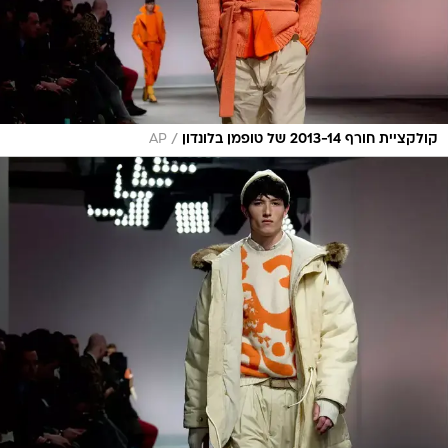
/
קולקציית חורף 2013-14 של טופמן בלונדון
AP