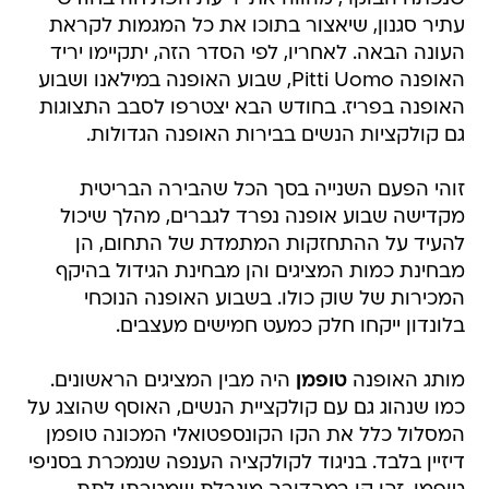
עתיר סגנון, שיאצור בתוכו את כל המגמות לקראת
העונה הבאה. לאחריו, לפי הסדר הזה, יתקיימו יריד
האופנה Pitti Uomo, שבוע האופנה במילאנו ושבוע
האופנה בפריז. בחודש הבא יצטרפו לסבב התצוגות
גם קולקציות הנשים בבירות האופנה הגדולות.
זוהי הפעם השנייה בסך הכל שהבירה הבריטית
מקדישה שבוע אופנה נפרד לגברים, מהלך שיכול
להעיד על ההתחזקות המתמדת של התחום, הן
מבחינת כמות המציגים והן מבחינת הגידול בהיקף
המכירות של שוק כולו. בשבוע האופנה הנוכחי
בלונדון ייקחו חלק כמעט חמישים מעצבים.
מותג האופנה
טופמן
היה מבין המציגים הראשונים.
כמו שנהוג גם עם קולקציית הנשים, האוסף שהוצג על
המסלול כלל את הקו הקונספטואלי המכונה טופמן
דיזיין בלבד. בניגוד לקולקציה הענפה שנמכרת בסניפי