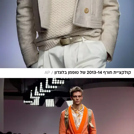
/
קולקציית חורף 2013-14 של טופמן בלונדון
AP