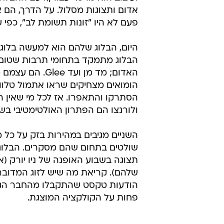
אדום ותצוגות מסלול. על הדרך, הם
פעם לא היו "זונות תשומת לב", כפי שצ
היום, הבלוג שלהם הוא למעשה בלוג 
הבלוג מתמקד בתחומי תרבות שטום ול
האדום; מד מן ו
הומואים מצחיקים שראו אתמול טלווי
הסתרקו והתאפרו. אז לכל מי שאין ה
ולורנצו הם הפתרון האולטימטיבי בשב
השניים מגיבים במהירות בזק על כל 
שולטים בתחום שהם מסקרים. הבלוג 
תצוגה בשבוע האופנה של ניו יורק (
שלהם). קריאת מה שיש לזוג המדוב
הודעות טקסט שהתקבלו מהחבר הגיי 
פחות על הקולקציה המוצגת.