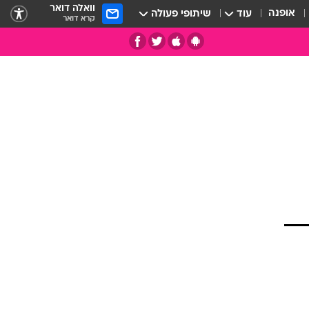
וואלה דואר
אופנה
עוד
שיתופי פעולה
קרא דואר
תי