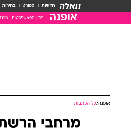
חדשות
ספורט
בחירות
אופנה
ניוז
הפאשניסטות
טרנד
אופנה
/
כל הכתבות
מרחבי הרשת: