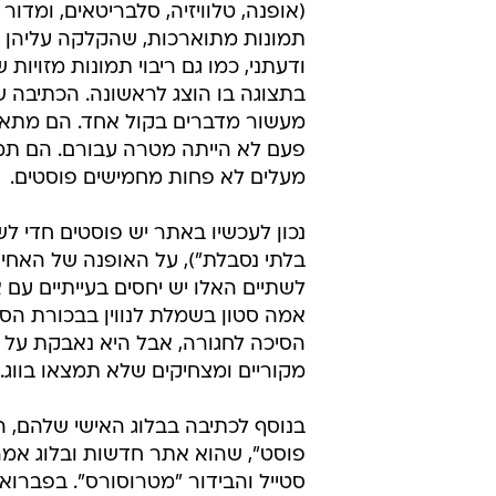
תמונות מתוארכות, שהקלקה עליהן מ
ודעתני, כמו גם ריבוי תמונות מזויות
בתצוגה בו הוצג לראשונה. הכתיבה של
מעשור מדברים בקול אחד. הם מתארי
פעם לא הייתה מטרה עבורם. הם תמיד 
מעלים לא פחות מחמישים פוסטים.
נכון לעכשיו באתר יש פוסטים חדי לש
בלתי נסבלת"), על האופנה של האחיו
לשתיים האלו יש יחסים בעייתיים עם 
הסיכה לחגורה, אבל היא נאבקת על ת
מקוריים ומצחיקים שלא תמצאו בווג.
בנוסף לכתיבה בבלוג האישי שלהם, השנ
פוסט", שהוא אתר חדשות ובלוג אמריק