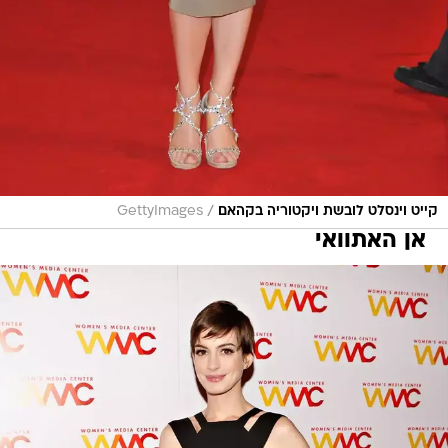
/
קייט וינסלט לובשת ויקטוריה בקהאם
GettyImages
אן האתוואי