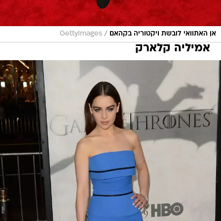
/
אן האתוואי לובשת ויקטוריה בקהאם
GettyImages
אמיליה קלארק