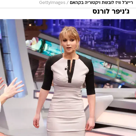
/
רייצ'ל וויז לובשת ויקטוריה בקהאם
GettyImages
ג'ניפר לורנס