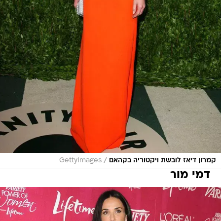
/
קמרון דיאז לובשת ויקטוריה בקהאם
GettyImages
דמי מור