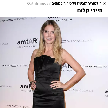
/
אווה לנגוריה לובשת ויקטוריה בקהאם
GettyImages
היידי קלום