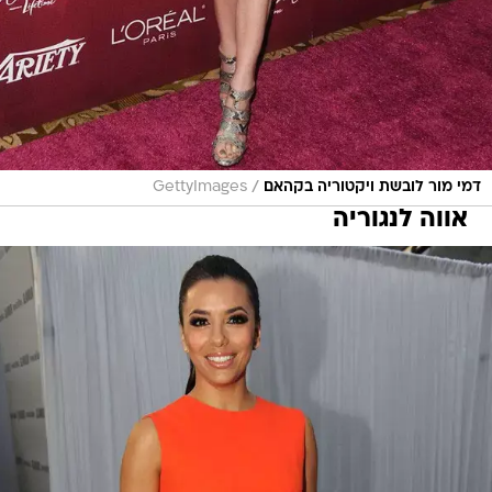
/
דמי מור לובשת ויקטוריה בקהאם
GettyImages
אווה לנגוריה