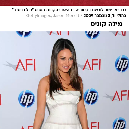
דרו בארימור לובשת ויקטוריה בקהאם בהקרנת הסרט "כולם בסדר"
/
בהוליווד, 3 נובמבר 2009
GettyImages, Jason Merritt
מילה קוניס