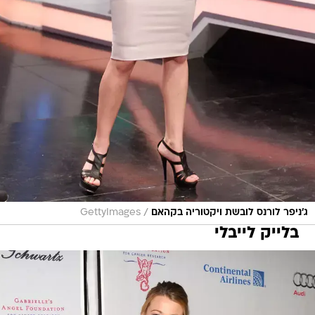
/
ג'ניפר לורנס לובשת ויקטוריה בקהאם
GettyImages
בלייק לייבלי