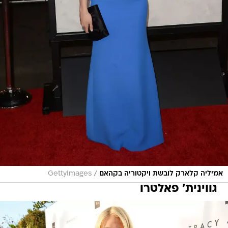
/
אמיליה קלארק לובשת ויקטוריה בקהאם
GettyImages
גווינית' פאלטרו