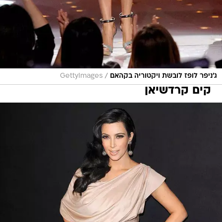
/
ג'ניפר לופז לובשת ויקטוריה בקהאם
GettyImages
קים קרדשיאן