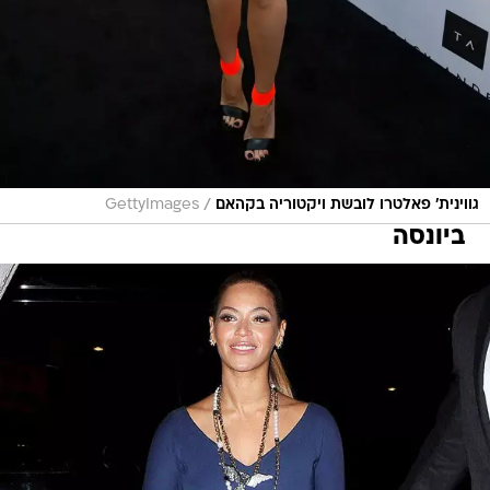
/
גווינית' פאלטרו לובשת ויקטוריה בקהאם
GettyImages
ביונסה