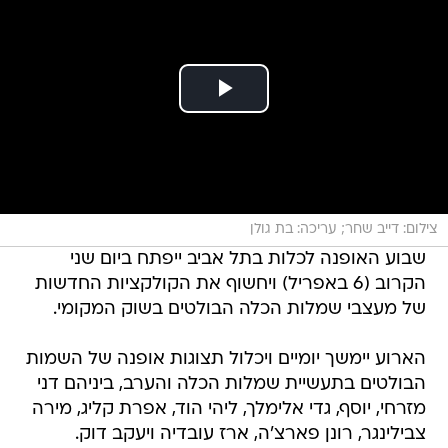
צילום: דייב שחר; עריכה: בת גולן
שבוע האופנה לכלות בתל אביב ייפתח ביום שני
הקרוב (6 באפריל) ויחשוף את הקולקציות החדשות
של מעצבי שמלות הכלה הבולטים בשוק המקומי.
הארוע יימשך יומיים ויכלול תצוגות אופנה של השמות
הבולטים בתעשיית שמלות הכלה והערב, ביניהם דני
מזרחי, יוסף, גדי אלימלך, ליהי הוד, אפרת קליג, מירה
צבילינגר, רונן פארצ'ה, ארז עובדיה ויעקב דוק.