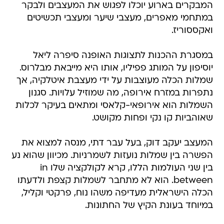
המבקרים בארוע יוכלו לפגוש את המעצבים ולבקר
במתחמי מאפרים, מעצבי שיער ומעצבי תכשיטים
ואקססוריז.
במסגרת ההכנות לתצוגות האופנה סיפרה ליאל
יוסיפון על המותג פפיליו, אותו היא מייבאת מבלרוס.
שמלות הכלה מעוצבות על ידי מעצבת איטלקיה, אך
נתפרות במזרח אירופה, מה שמוזיל עלויות. סגנון
השמלות הוא אירופאי-קלאסי ומתאים בעיקר לכלות
שאוהביות קו נקי ופחות מקושט.
המעצב יעקב דוק, בעל עבר דתי, מנסה למצוא את
הפשרה בין שמלות נועזות לשמרניות. מכיוון שהוא נע
בין שני העולמות הללו, קרא לקולקציה שלו in
between. הוא לא מתחבר לשמלות קצפת ולדעתו
הכלה הישראלית מעדיפה משהו נוח, פרקטי וקליל,
במיוחד בעונת הקיץ של החתונות.