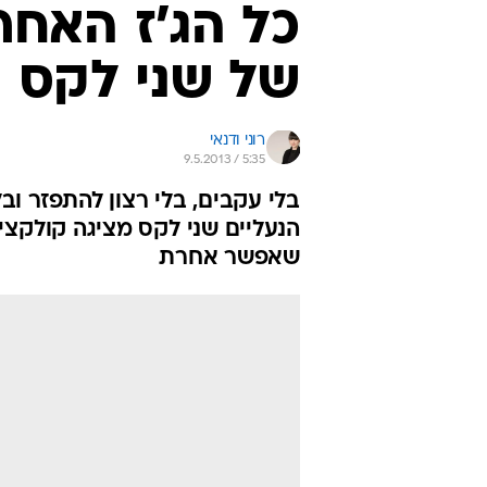
כל הג'ז האחר
של שני לקס
רוני ודנאי
9.5.2013 / 5:35
הנעליים שני לקס מציגה קולקציי
שאפשר אחרת