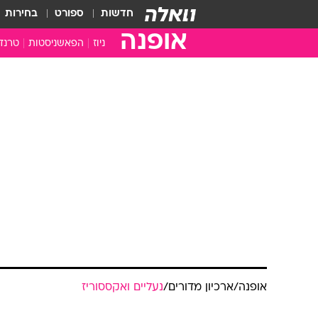
חדשות
ספורט
בחירות
אופנה
ניוז
הפאשניסטות
טרנד
אופנה
/
ארכיון מדורים
/
נעליים ואקססוריז