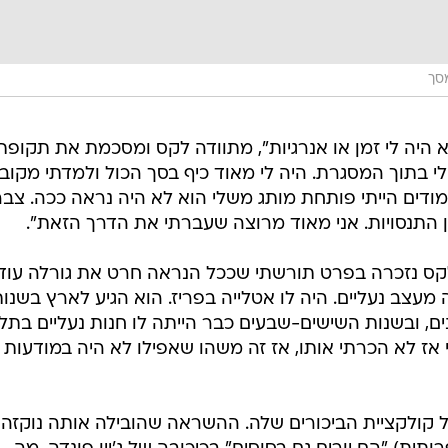
סך
א היה לי זמן או אנרגיות", מתוודה לקס ומסכמת את תקופת
י בתוך המסגרת. היה לי מאוד כיף בסך הכול ולמדתי מקובי
מודים הייתי פותחת מותג משלי הוא לא היה נראה ככה. צבר
ון התנסויות. אני מאוד מרוצה שעברתי את הדרך הזאת".
 לקס נזכרה בפרט תורשתי שככל הנראה חרט את גורלה עוד
מעצב נעליים. היה לו אטלייה בפריז. הוא הגיע לארץ בשנו
ם, ובשנות השישים-שבעים כבר הייתה לו חנות נעליים בתל
 אז לא הכרתי אותו, אז זה משהו שאפילו לא היה במודעות
קולקציית הביכורים שלה. ההשראה שהובילה אותה נוקזה