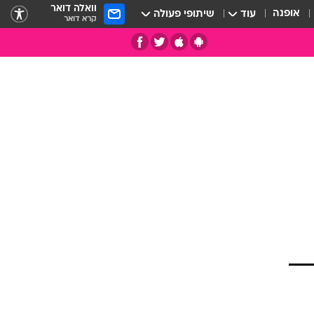
וואלה דואר
אופנה
עוד
שיתופי פעולה
קרא דואר
תי