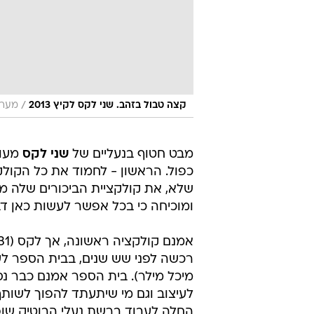
/
קצה טבול בזהב. שני לקס לקיץ 2013
מערכ
מבט חטוף בנעליים של
שני לקס
מעור
כפול. הראשון - לחמוד את כל הקולק
שלא, את קולקציית הביכורים שלה מ
ומוכיחה כי בכל אפשר לעשות כאן ד
רכשה לפני שש שנים, בבית הספר לעי
מיכל מילר). בית הספר אמנם כבר נס
לעיצוב וגם מי שיתעתד להפוך לשות
החלה לעבוד ברשת נעלי הבוטיק שופר