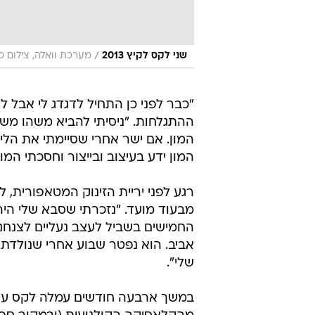
/
שני לקס לקיץ 2013
מערכת וואלה, צילום מ
"כבר לפני כן התחיל לדגדג לי אבל ל
ההתגלחות. "ניסיתי להביא משהו משל
המון. אם ישר אחרי שסיימתי את הלי
המון ידע בעיצוב ובייצור וחסכתי המ
רגע לפני יריית הזינוק המטאפורית,
מבעוד מועד. "נזכרתי שסבא שלי היה 
החמישים בשביל לעצב נעליים לצנחני
אביב. הוא נפטר שבוע אחרי שנולדתי
שלי".
במשך ארבעה חודשים עמלה לקס על 