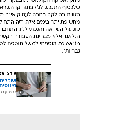
מהקלאסיקה הקולנועית (ובמקור ספרות
שלבסוף התגבש לג'ז בתור קו השראה 
הזווית בה לקס בחרה לעסוק אינה 
מחשיפת יתר בימים אלה. "זה התחיל
סוג של השראה והגעתי לג'ז. התחבר
to earth. הוספתי למשל תוספ
גבריות".
עוד בוואל
שוקלים 
פיננסים
בשיתוף ה