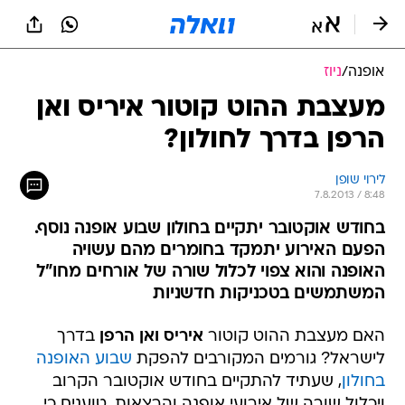
אופנה
/
ניוז
מעצבת ההוט קוטור איריס ואן
הרפן בדרך לחולון?
לירוי שופן
7.8.2013 / 8:48
בחודש אוקטובר יתקיים בחולון שבוע אופנה נוסף.
הפעם האירוע יתמקד בחומרים מהם עשויה
האופנה והוא צפוי לכלול שורה של אורחים מחו"ל
המשתמשים בטכניקות חדשניות
האם מעצבת ההוט קוטור
איריס ואן הרפן
בדרך
לישראל? גורמים המקורבים להפקת
שבוע האופנה
בחולון
, שעתיד להתקיים בחודש אוקטובר הקרוב
ויכלול שורה של אירועי אופנה והרצאות, טוענים כי