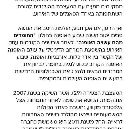
מתקיימים מגעים עם המעצבת ההולנדית לטובת
השתתפותה באחד הפאנלים של האירוע.
ואן הרפן, אם אכן תגיע, הולמת היטב את הנושא
סביבו יסוב השנה שבוע האופנה בחולון  "
החומרים
מהם עשויה האופנה
". לאחר שבשנים הקודמות עסק
האירוע בהשפעת המרחב הדיגיטלי על עולם האופנה
ועל הקשר בין אדריכלות, אורבניות ואופנה, שבוע
האופנה הקרוב יבקש לגעת בחומר, לבחון את
הטרנדים הבאים ולהציג את הטכנולוגיות החדשות
בתעשיית האופנה העולמית והמקומית.
המעצבת הצעירה (29), אשר השיקה בשנת 2007
את המותג הנושא את שמה לאחר התמחות אצל
אלכסנדר מקווין, נחשבת כאחד הקולות
המשמעותיים שיצאו מהולנד בשנים האחרונות.
לראייה, החל משנת 2011 היא משמשת כחברה