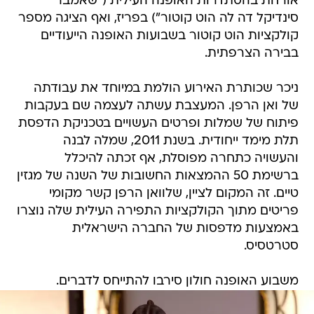
אורחת בהסתדרות האופנה העילית ("שאמבר
סינדיקל דה לה הוט קוטור") בפריז, ואף הציגה מספר
קולקציות הוט קוטור בשבועות האופנה הייעודיים
בבירה הצרפתית.
ניכר שכותרת האירוע הולמת במיוחד את עבודתה
של ואן הרפן. המעצבת עשתה לעצמה שם בעקבות
פיתוח של שמלות ופרטים העשויים בטכניקת הדפסת
תלת מימד ייחודית. בשנת 2011, שמלה לבנה
והעשויה כתחרה מפוסלת, אף זכתה להיכלל
ברשימת 50 ההמצאות החשובות של השנה של מגזין
טיים. זה המקום לציין, שלוואן הרפן קשר מקומי 
פריטים מתוך הקולקציות התפירה העילית שלה נוצרו
באמצעות מדפסות של החברה הישראלית
סטרטסיס.
משבוע האופנה חולון סירבו להתייחס לדברים.