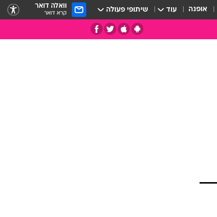
וואלה דואר
אופנה
עוד
שיתופי פעולה
קרא דואר
תי