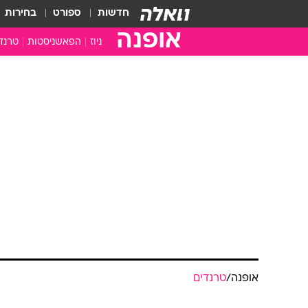
חדשות
ספורט
בחירות
אופנה
ניוז
הפאשניסטות
טרנד
אופנה
/
טרנדים