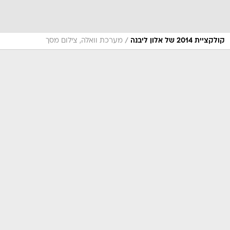
/
קולקציית 2014 של אלון ליבנה
מערכת וואלה, צילום מסך