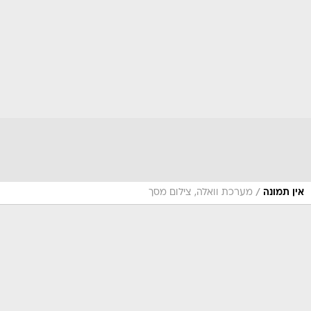
/
אין תמונה
מערכת וואלה, צילום מסך