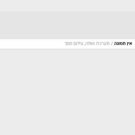
/
אין תמונה
מערכת וואלה, צילום מסך