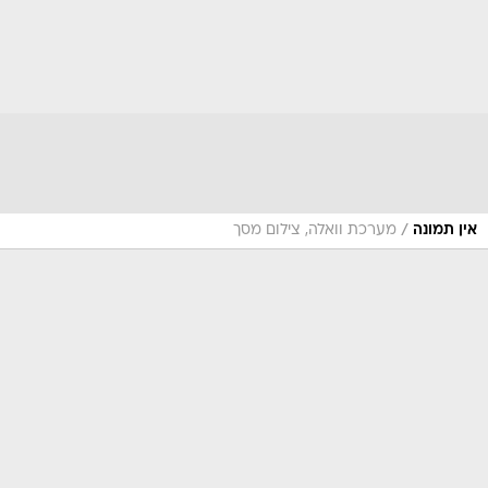
/
אין תמונה
מערכת וואלה, צילום מסך