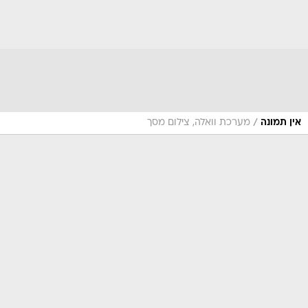
/
אין תמונה
מערכת וואלה, צילום מסך