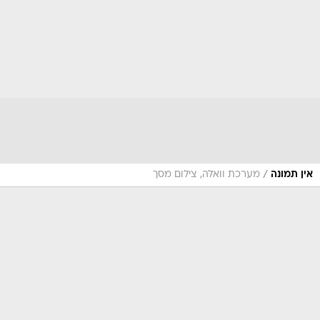
/
אין תמונה
מערכת וואלה, צילום מסך