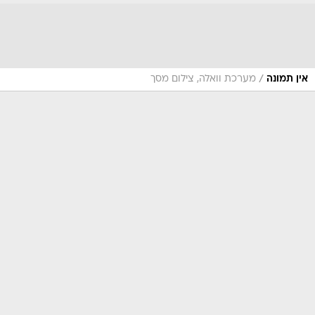
/
אין תמונה
מערכת וואלה, צילום מסך