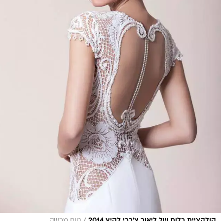
קולקציית כלות של ליאור צ'רכי לקיץ 2014
טום מרשק