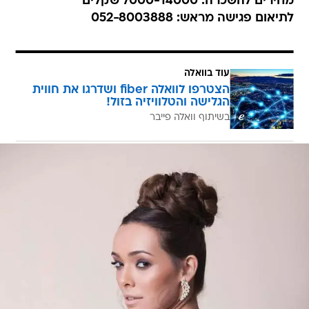
מחירים להשכרה: 7000-14000 שקלים
לתיאום פגישה מראש: 052-8003888
עוד בוואלה
הצטרפו לוואלה fiber ושדרגו את חווית
הגלישה והטלוויזיה בזול!
בשיתוף וואלה פייבר