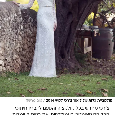
/
קולקציית כלות של ליאור צ'רכי לקיץ 2014
טום מרשק
צ'רכי מחדש בכל קולקציה והפעם לדבריו חיתוכי
הבד הם גיאומטריים ומודרניים. את בניית השמלות