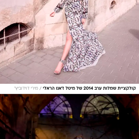
/
קולקציית שמלות ערב 2014 של מיטל ז'אנו הראלי
מירי דוידוביץ'