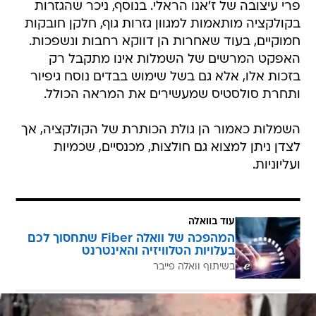
פרי עיצובה של ז'אנו הראלי. בנוסף, ניכר שהגזרות
בקולקציה מותאמות למגוון גזרות גוף, חלקן חובקות
חמוקיים, בעוד שאחרות הן דווקא רחבות ונשפכות.
האפקט המרשים של השמלות אינו מתקבל רק
בזכות אלו, אלא גם בשל שימוש בבדים נוסח גיפיור
ותחרת סולסטיס שמעשירים את המראה הכולל.
השמלות כאמור הן גולת הכותרת של הקולקציה, אך
לצדן ניתן למצוא גם חולצות, מכנסיים, שכמיות
ועליוניות.
עוד בוואלה
המהפכה של וואלה Fiber שתחסוך לכם
בעלויות הטלוויזיה והאינטרנט
בשיתוף וואלה פייבר