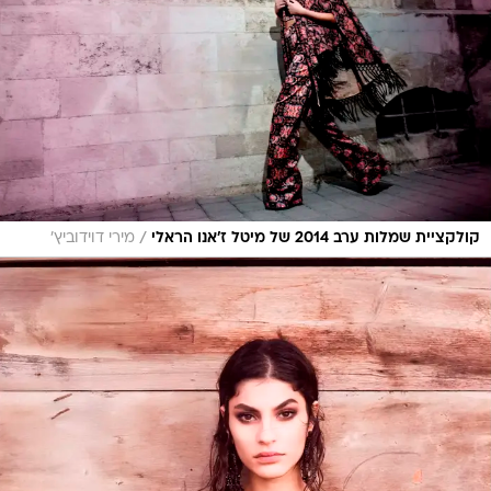
/
קולקציית שמלות ערב 2014 של מיטל ז'אנו הראלי
מירי דוידוביץ'