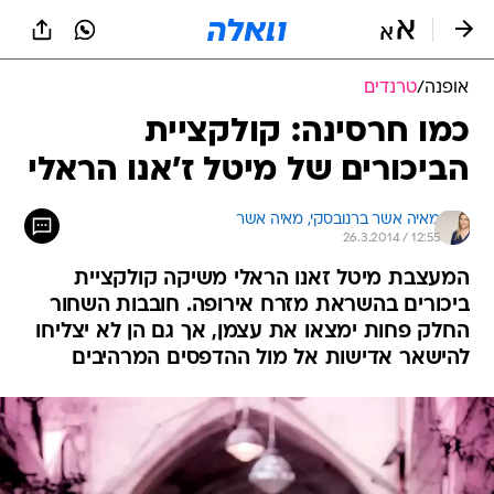
אופנה
/
טרנדים
כמו חרסינה: קולקציית
הביכורים של מיטל ז'אנו הראלי
מאיה אשר ברנובסקי, 
מאיה אשר 
26.3.2014 / 12:55
המעצבת מיטל זאנו הראלי משיקה קולקציית
ביכורים בהשראת מזרח אירופה. חובבות השחור
החלק פחות ימצאו את עצמן, אך גם הן לא יצליחו
להישאר אדישות אל מול ההדפסים המרהיבים