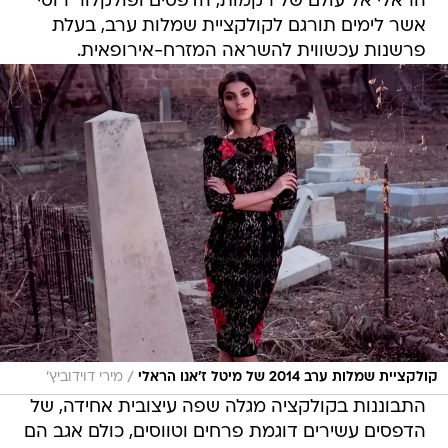
הראלי אל עולם של רקמות, הדפסים ופולקלור רוסי
אשר לימים תורגם לקולקציית שמלות ערב, בעלת
פרשנות עכשווית להשראה המזרח-אירופאית.
/
קולקציית שמלות ערב 2014 של מיטל ז'אנו הראלי
מירי דוידוביץ'
התבוננות בקולקציה מגלה שפה עיצובית אחידה, של
הדפסים עשירים דוגמת פרחים וטווסים, כולם אגב הם