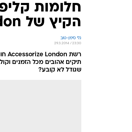
חלומות קליפור
הקיץ של Accessorize London
גלי סימן-טוב
29.3.2014 / 23:30
שגודל לא קובע?