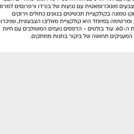
בעים מונוכרומאטית עם נגיעות של בורדו ורפרנסים למרוקו
ו טמונה בקולקציית תכשיטים בגוונים כחולים וירוקים
מרשימה במיוחד היא קולקציית מאליבו הצבעונית, שניכרו
בה השפעות של קליפורניה בימי שנות ה-60. עוד בולטים - הדפסים נועזים המשולבים עם חיות
ן, המעניקים תחושה של ביקור בחנות ממתקים.