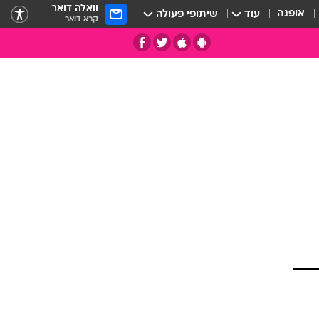
וואלה דואר
אופנה
עוד
שיתופי פעולה
קרא דואר
תי