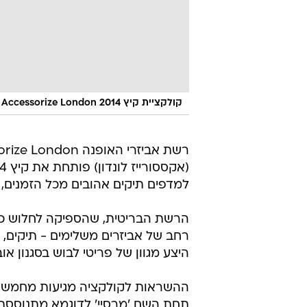
קולקציית קיץ 2014 Accessorize London
רשת אביזרי האופנה ondon
למדפים תיקים אהובים מכל הזמנים, נוסף 
רחב של אביזרים משלימים - תיקים, נע
היצע מגוון של פריטי לבוש בסגנון או
ההשראות לקולקציה מגיעות מחמש ער
תחת השם 'מרסיי' לדוגמא מתנוססת קו