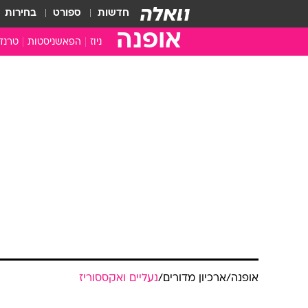
חדשות
ספורט
בחירות
אופנה
ניוז
הפאשניסטות
טרנד
אופנה
/
ארכיון מדורים
/
נעליים ואקססוריז