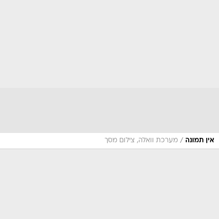
/
אין תמונה
מערכת וואלה, צילום מסך