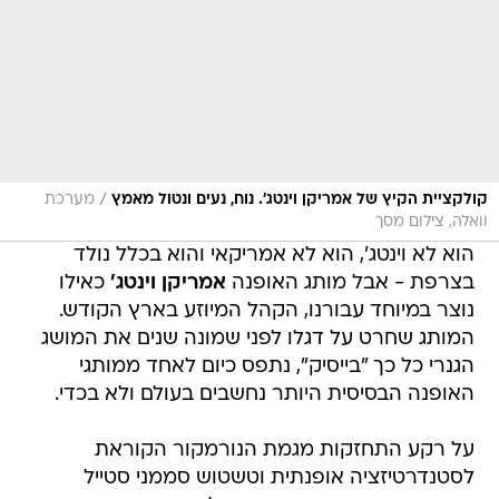
/
קולקציית הקיץ של אמריקן וינטג'. נוח, נעים ונטול מאמץ
מערכת
וואלה, צילום מסך
הוא לא וינטג', הוא לא אמריקאי והוא בכלל נולד
בצרפת - אבל מותג האופנה
אמריקן וינטג'
כאילו
נוצר במיוחד עבורנו, הקהל המיוזע בארץ הקודש.
המותג שחרט על דגלו לפני שמונה שנים את המושג
הגנרי כל כך "בייסיק", נתפס כיום לאחד ממותגי
האופנה הבסיסית היותר נחשבים בעולם ולא בכדי.
על רקע התחזקות מגמת הנורמקור הקוראת
לסטנדרטיזציה אופנתית וטשטוש סממני סטייל