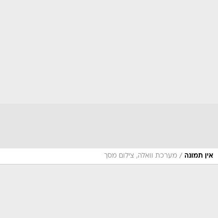
/
אין תמונה
מערכת וואלה, צילום מסך