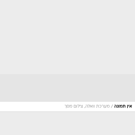
/
אין תמונה
מערכת וואלה, צילום מסך