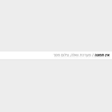
/
אין תמונה
מערכת וואלה, צילום מסך