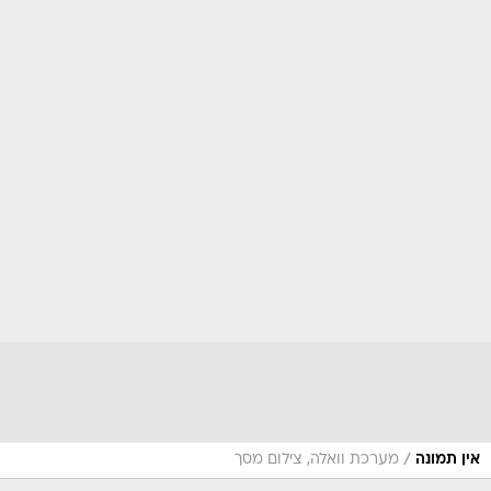
/
אין תמונה
מערכת וואלה, צילום מסך