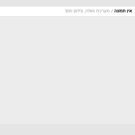
/
אין תמונה
מערכת וואלה, צילום מסך