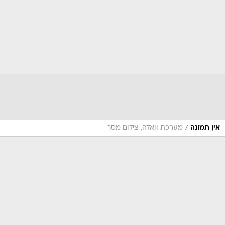
/
אין תמונה
מערכת וואלה, צילום מסך