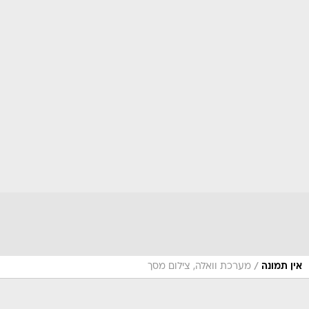
/
אין תמונה
מערכת וואלה, צילום מסך