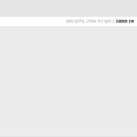
/
אין תמונה
מערכת וואלה, צילום מסך