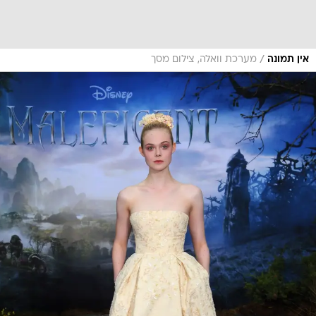
/
אין תמונה
מערכת וואלה, צילום מסך