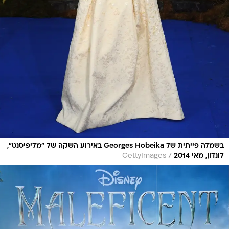
בשמלה פייתית של Georges Hobeika באירוע השקה של "מליפיסנט",
/
לונדון, מאי 2014
GettyImages