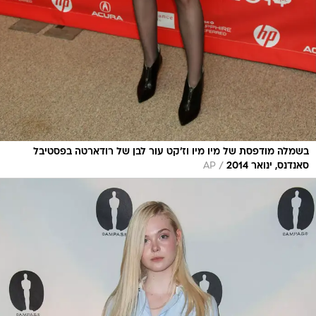
בשמלה מודפסת של מיו מיו וז'קט עור לבן של רודארטה בפסטיבל
/
סאנדנס, ינואר 2014
AP