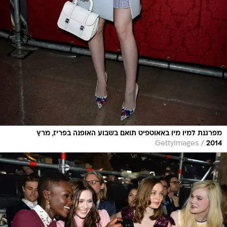
מפרגנת למיו מיו באאוטפיט תואם בשבוע האופנה בפריז, מרץ
/
GettyImages
2014