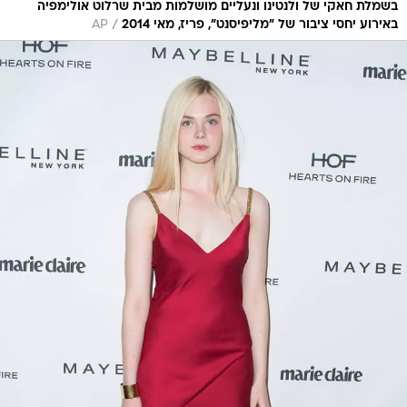
בשמלת חאקי של ולנטינו ונעליים מושלמות מבית שרלוט אולימפיה
/
באירוע יחסי ציבור של "מליפיסנט", פריז, מאי 2014
AP