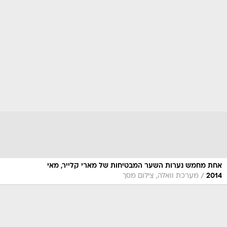
אחת מחמש נערות השער המבטיחות של מארי קלייר, מאי
/
2014
מערכת וואלה, צילום מסך