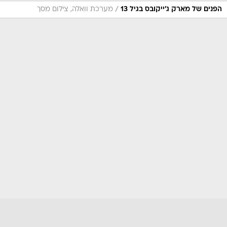
/
הפנים של מארק ג'ייקובס בגיל 13
מערכת וואלה, צילום מסך