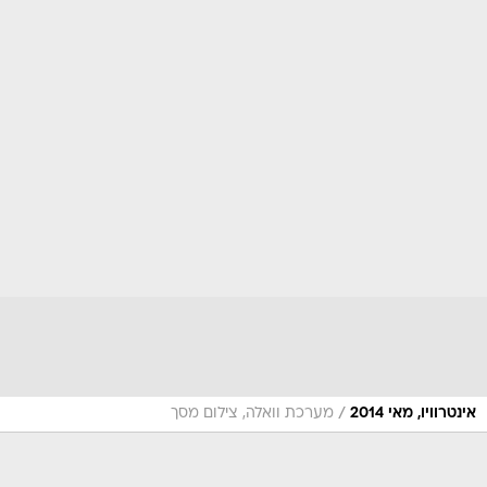
/
אינטרוויו, מאי 2014
מערכת וואלה, צילום מסך