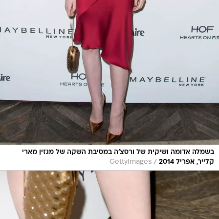
בשמלה אדומה ושיקית של ורסצ'ה במסיבת השקה של מגזין מארי
/
קלייר, אפריל 2014
GettyImages