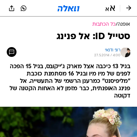
אופנה
/
כל הכתבות
סטייל ID: אל פנינג
רוני ודנאי
27.5.2014 / 4:00
בגיל 13 כיכבה אצל מארק ג'ייקובס, בגיל 15 הפכה
לפנים של מיו מיו ובגיל 16 מסתמנת כוכבת
"מליפיסנט" כמרענן הרשמי של התעשייה. אל
פנינג האופנתית, כבר מזמן לא האחות הקטנה של
דקוטה