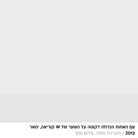
עם האחות הגדולה דקוטה על השער של W קוריאה, ינואר
/
2012
מערכת וואלה, צילום מסך