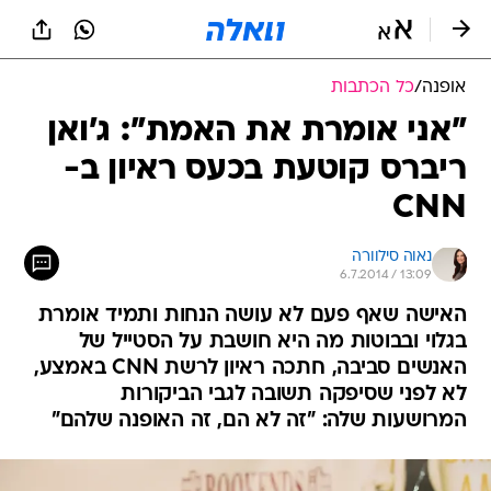
אופנה
/
כל הכתבות
"אני אומרת את האמת": ג'ואן
ריברס קוטעת בכעס ראיון ב-
CNN
נאוה סילוורה
6.7.2014 / 13:09
האישה שאף פעם לא עושה הנחות ותמיד אומרת
בגלוי ובבוטות מה היא חושבת על הסטייל של
האנשים סביבה, חתכה ראיון לרשת CNN באמצע,
לא לפני שסיפקה תשובה לגבי הביקורות
המרושעות שלה: "זה לא הם, זה האופנה שלהם"