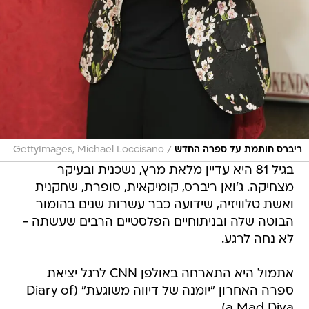
/
ריברס חותמת על ספרה החדש
GettyImages, Michael Loccisano
בגיל 81 היא עדיין מלאת מרץ, נשכנית ובעיקר
מצחיקה. ג'ואן ריברס, קומיקאית, סופרת, שחקנית
ואשת טלוויזיה, שידועה כבר עשרות שנים בהומור
הבוטה שלה ובניתוחיים הפלסטיים הרבים שעשתה -
לא נחה לרגע.
אתמול היא התארחה באולפן CNN לרגל יציאת
ספרה האחרון "יומנה של דיווה משוגעת" (Diary of
a Mad Diva).