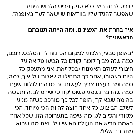
שירט לבנה היא ללא ספק פריט הלבוש היחיד
שאפשר להגיד עליו בוודאות שיישאר לעד באופנה".
איך בחרת את המציגים, ומה הייתה תגובתם
הראשונית?
"באופן טבעי, הלכתי למקום הכי נוח לי  הסלבס. רובם,
כמה שזה מביך לומר, קודם כל הביעו פליאה על
חיבורי לעולם האמנות (בכל זאת, אני מתעסק כל
היום בצהוב), אחר כך התחילו השאלות של איך, למה,
כמה ומה בעצם צריך לעשות. זה מדהים לגלות שעם
כמה שהדבר נשמע פשוט 'קח טי שירט לבנה ותעשה
בה מה שבא לך', הופך לכל כך מורכב כשזה מגיע
לשלב הביצוע. כל אחד רוצה להיות הכי מיוחד, הכי
מקורי והכי בולט. מה שיפה בתערוכה הזו, שכל אחד
באמת הביא את העולם האישי שלו ואת מה שהוא
מתחבר אליו".