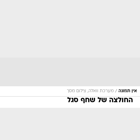
/
אין תמונה
מערכת וואלה, צילום מסך
החולצה של שחף סגל