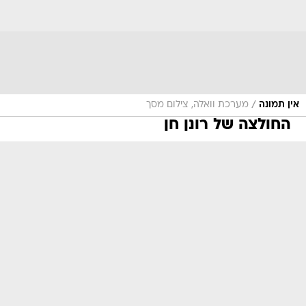
/
אין תמונה
מערכת וואלה, צילום מסך
החולצה של רונן חן