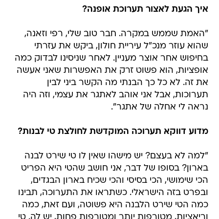
איך הגעת לאצור תערוכת אופנה?
"האמת שממש במקרה. חבר טוב שלי, רפי וזאנה,
שהוא עוזר מנכ"ל עיריית חולון, ביקש את עזרתי
בחיפוש אחר אוצר מעניין. לאחר שניסינו לבדוק כמה
אופציות, הוא פשוט זרק את האפשרות שאני אעשה
את זה. לא כל כך הבנתי מה הקשר ביני לבין
תערוכות, אבל אני אוהב לאתגר את עצמי, וזה היה
נראה לי אחלה של אתגר".
מדוע דווקא תערוכה המוקדשת לחולצת טי לבנות?
"למה לא בעצם? יש מישהו שאין לו טי שירט לבנה
בארון? בסופו של דבר, אני חושב שהטי היא הפריט
הכי שימושי, הכי בסיסי והכי שכיח בארון הבגדים,
ובפרט בזה הישראלי. כשתראו את התערוכה, תבינו
כמה הטי שירט הלבנה היא פשוטה, ועם זאת, כמה
וריאציות, מטורפות יותר ומטורפות פחות, יש לה. טי