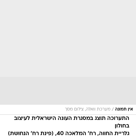
/
אין תמונה
מערכת וואלה, צילום מסך
התערוכה תוצג במסגרת העונה הישראלית לעיצוב
בחולון
גלריית החווה, רח' המלאכה 40, (פינת רח' הנחושת)